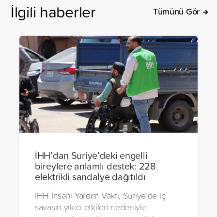
İlgili haberler
Tümünü Gör
İHH’dan Suriye’deki engelli
bireylere anlamlı destek: 228
elektrikli sandalye dağıtıldı
İHH İnsani Yardım Vakfı, Suriye’de iç
savaşın yıkıcı etkileri nedeniyle