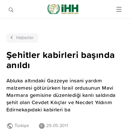
Haberler
Şehitler kabirleri başında
anıldı
Abluka altındaki Gazzeye insani yardım
malzemesi götürürken İsrail ordusunun Mavi
Marmara gemisine düzenlediği kanlı saldırıda
şehit olan Cevdet Kılıçlar ve Necdet Yıldırım
Edirnekapıdaki kabirleri ba
Türkiye
29.05.2011