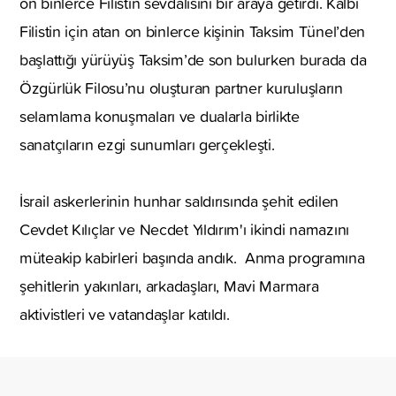
on binlerce Filistin sevdalısını bir araya getirdi. Kalbi
Filistin için atan on binlerce kişinin Taksim Tünel’den
başlattığı yürüyüş Taksim’de son bulurken burada da
Özgürlük Filosu’nu oluşturan partner kuruluşların
selamlama konuşmaları ve dualarla birlikte
sanatçıların ezgi sunumları gerçekleşti.
İsrail askerlerinin hunhar saldırısında şehit edilen
Cevdet Kılıçlar ve Necdet Yıldırım'ı ikindi namazını
müteakip kabirleri başında andık. Anma programına
şehitlerin yakınları, arkadaşları, Mavi Marmara
aktivistleri ve vatandaşlar katıldı.