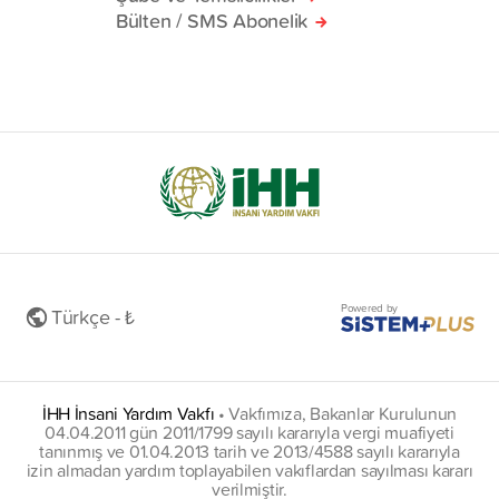
Bülten / SMS Abonelik
Powered by
Türkçe - ₺
İHH İnsani Yardım Vakfı
•
Vakfımıza, Bakanlar Kurulunun
04.04.2011 gün 2011/1799 sayılı kararıyla vergi muafiyeti
tanınmış ve 01.04.2013 tarih ve 2013/4588 sayılı kararıyla
izin almadan yardım toplayabilen vakıflardan sayılması kararı
verilmiştir.