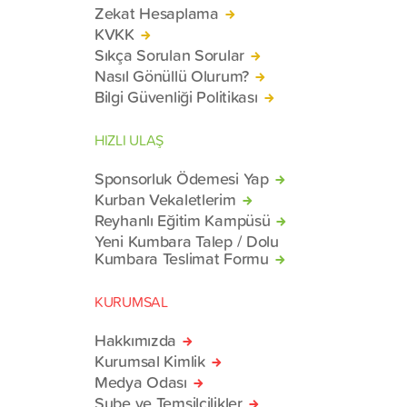
Zekat Hesaplama
KVKK
Sıkça Sorulan Sorular
Nasıl Gönüllü Olurum?
Bilgi Güvenliği Politikası
HIZLI ULAŞ
Sponsorluk Ödemesi Yap
Kurban Vekaletlerim
Reyhanlı Eğitim Kampüsü
Yeni Kumbara Talep / Dolu
Kumbara Teslimat Formu
KURUMSAL
Hakkımızda
Kurumsal Kimlik
Medya Odası
Şube ve Temsilcilikler