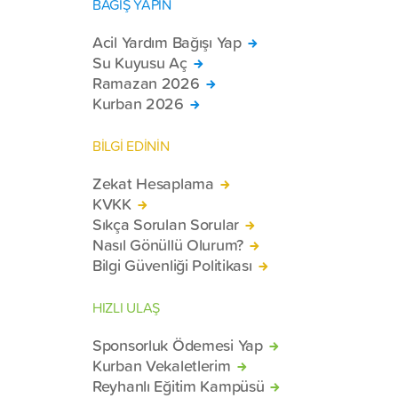
BAĞIŞ YAPIN
Acil Yardım Bağışı Yap
Su Kuyusu Aç
Ramazan 2026
Kurban 2026
BİLGİ EDİNİN
Zekat Hesaplama
KVKK
Sıkça Sorulan Sorular
Nasıl Gönüllü Olurum?
Bilgi Güvenliği Politikası
HIZLI ULAŞ
Sponsorluk Ödemesi Yap
Kurban Vekaletlerim
Reyhanlı Eğitim Kampüsü