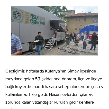
Geçtiğimiz haftalarda Kütahya’nın Simav ilçesinde
meydana gelen 5,7 şiddetinde deprem, ilçe ve ilçeye
bağlı köylerde maddi hasara sebep olurken bir çok ev
kullanılamaz hale geldi. Hasarlı evlerden çıkmak
zorunda kalan vatandaşlar kurulan çadır kentlere