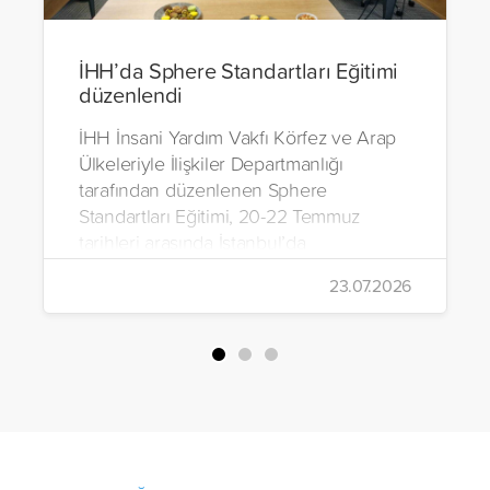
İHH’da Sphere Standartları Eğitimi
düzenlendi
İHH İnsani Yardım Vakfı Körfez ve Arap
Ülkeleriyle İlişkiler Departmanlığı
tarafından düzenlenen Sphere
Standartları Eğitimi, 20-22 Temmuz
tarihleri arasında İstanbul’da
gerçekleştirildi.
23.07.2026