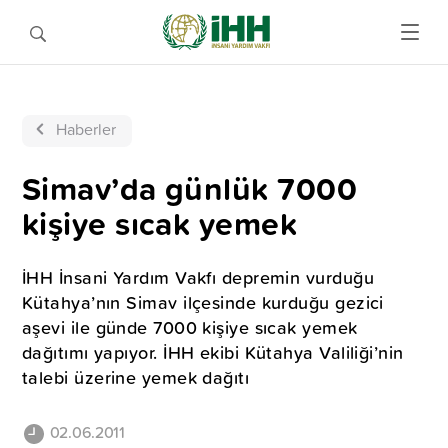
Haberler
Simav’da günlük 7000
kişiye sıcak yemek
İHH İnsani Yardım Vakfı depremin vurduğu
Kütahya’nın Simav ilçesinde kurduğu gezici
aşevi ile günde 7000 kişiye sıcak yemek
dağıtımı yapıyor. İHH ekibi Kütahya Valiliği’nin
talebi üzerine yemek dağıtı
02.06.2011