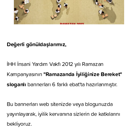
Değerli gönüldaşlarımız,
İHH İnsani Yardım Vakfı 2012 yılı Ramazan
"Ramazanda İyiliğinize Bereket"
Kampanyasının
sloganlı
bannerları 6 farklı ebat'ta hazırlanmıştır.
Bu bannerları web sitenizde veya blogunuzda
yayınlayarak, iyilik kervanına sizlerin de katkılarını
bekliyoruz.