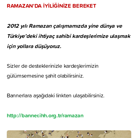
RAMAZAN’DA İYİLİĞİNİZE BEREKET
2012 yılı Ramazan çalışmamızda yine dünya ve
Türkiye’deki ihtiyaç sahibi kardeşlerimize ulaşmak
için yollara düşüyoruz.
Sizler de desteklerinizle kardeşlerimizin
gülümsemesine şahit olabilirsiniz.
Bannerlara aşağıdaki linkten ulaşabilirsiniz.
http://banner.ihh.org.tr/ramazan