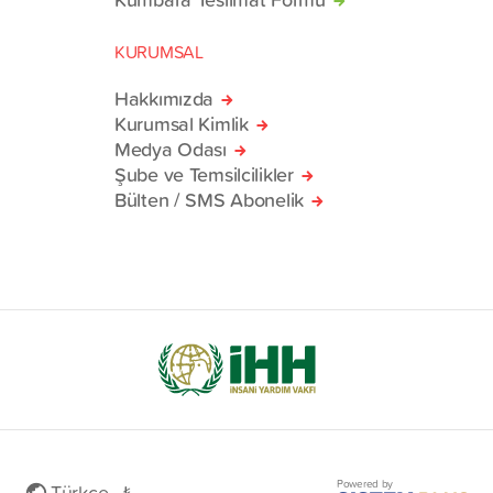
KURUMSAL
Hakkımızda
Kurumsal Kimlik
Medya Odası
Şube ve Temsilcilikler
Bülten / SMS Abonelik
Powered by
Türkçe - ₺