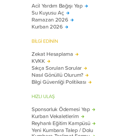
Acil Yardım Bağışı Yap
Su Kuyusu Aç
Ramazan 2026
Kurban 2026
BİLGİ EDİNİN
Zekat Hesaplama
KVKK
Sıkça Sorulan Sorular
Nasıl Gönüllü Olurum?
Bilgi Güvenliği Politikası
HIZLI ULAŞ
Sponsorluk Ödemesi Yap
Kurban Vekaletlerim
Reyhanlı Eğitim Kampüsü
Yeni Kumbara Talep / Dolu
Kumbara Teslimat Formu