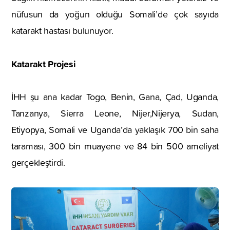
nüfusun da yoğun olduğu Somali’de çok sayıda
katarakt hastası bulunuyor.
Katarakt Projesi
İHH şu ana kadar Togo, Benin, Gana, Çad, Uganda,
Tanzanya, Sierra Leone, Nijer,Nijerya, Sudan,
Etiyopya, Somali ve Uganda’da yaklaşık 700 bin saha
taraması, 300 bin muayene ve 84 bin 500 ameliyat
gerçekleştirdi.