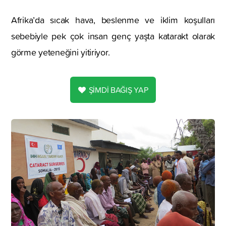
Afrika’da sıcak hava, beslenme ve iklim koşulları
sebebiyle pek çok insan genç yaşta katarakt olarak
görme yeteneğini yitiriyor.
ŞİMDİ BAĞIŞ YAP