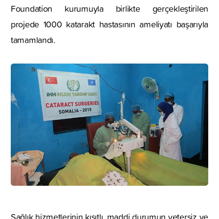
Foundation kurumuyla birlikte gerçekleştirilen
projede 1000 katarakt hastasının ameliyatı başarıyla
tamamlandı.
Sağlık hizmetlerinin kısıtlı, maddi durumun yetersiz ve