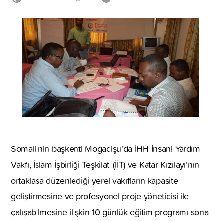
Somali’nin başkenti Mogadişu’da İHH İnsani Yardım
Vakfı, İslam İşbirliği Teşkilatı (İİT) ve Katar Kızılayı’nın
ortaklaşa düzenlediği yerel vakıfların kapasite
geliştirmesine ve profesyonel proje yöneticisi ile
çalışabilmesine ilişkin 10 günlük eğitim programı sona