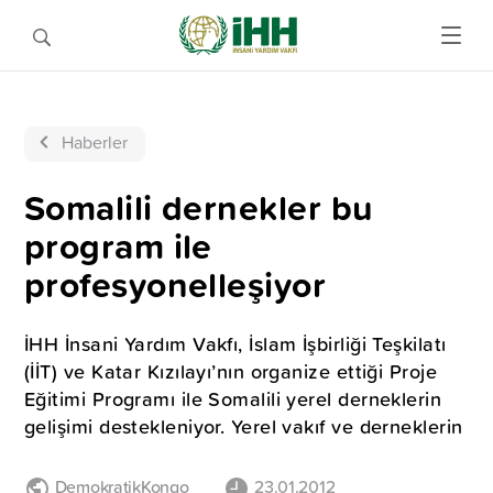
Haberler
Somalili dernekler bu
program ile
profesyonelleşiyor
İHH İnsani Yardım Vakfı, İslam İşbirliği Teşkilatı
(İİT) ve Katar Kızılayı’nın organize ettiği Proje
Eğitimi Programı ile Somalili yerel derneklerin
gelişimi destekleniyor. Yerel vakıf ve derneklerin
DemokratikKongo
23.01.2012