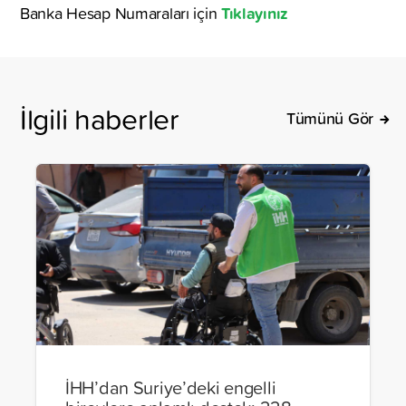
Tıklayınız
Banka Hesap Numaraları için
İlgili haberler
Tümünü Gör
İHH’dan Suriye’deki engelli