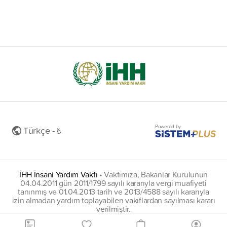
Powered by
Türkçe - ₺
İHH İnsani Yardım Vakfı
•
Vakfımıza, Bakanlar Kurulunun
04.04.2011 gün 2011/1799 sayılı kararıyla vergi muafiyeti
tanınmış ve 01.04.2013 tarih ve 2013/4588 sayılı kararıyla
izin almadan yardım toplayabilen vakıflardan sayılması kararı
verilmiştir.