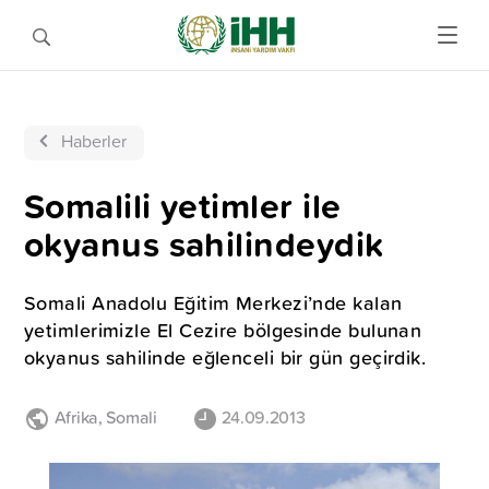
Haberler
Somalili yetimler ile
okyanus sahilindeydik
Somali Anadolu Eğitim Merkezi’nde kalan
yetimlerimizle El Cezire bölgesinde bulunan
okyanus sahilinde eğlenceli bir gün geçirdik.
Afrika
,
Somali
24.09.2013