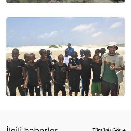
İlgili haberler
Tümünü Gör