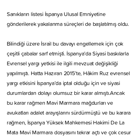
Sanıkların listesi İspanya Ulusal Emniyetine
gönderilerek yakalanma süreçleri de başlatılmış oldu.
Bilindiği üzere İsrail bu davayı engellemek için çok
çeşitli çabalar sarf etmişti. İspanya’da Siyasi baskılarla
Evrensel yargı yetkisi ile ilgili mevzuat değişikliği
yapılmıştı. Hatta Hazıran 2015’te, Hâkim Ruz evrensel
yargı etkisini İspanya’da iptal olduğu için ve siyasi
durumlardan dolayı olumsuz bir karar almıştı.Ancak
bu karar rağmen Mavi Marmara mağdurları ve
avukatları adalet arayışlarını sürdürmüştü ve bu karara
rağmen, İspanya Yüksek Mahkemesi Hakimi De La
Mata Mavi Marmara dosyasını tekrar açtı ve çok cesur