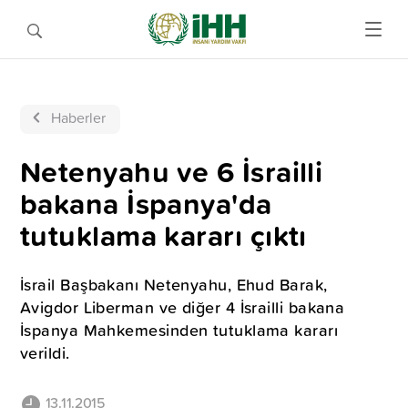
Haberler
Netenyahu ve 6 İsrailli
bakana İspanya'da
tutuklama kararı çıktı
İsrail Başbakanı Netenyahu, Ehud Barak,
Avigdor Liberman ve diğer 4 İsrailli bakana
İspanya Mahkemesinden tutuklama kararı
verildi.
13.11.2015