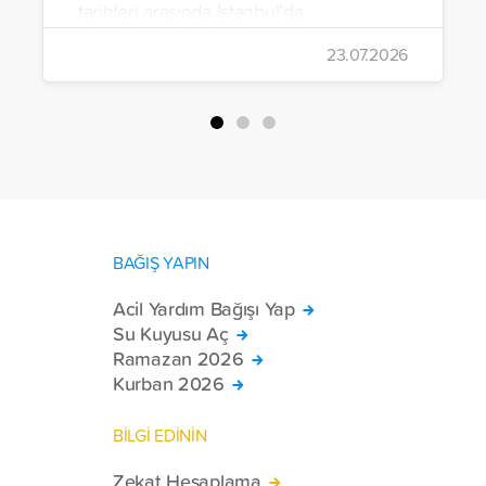
tarihleri arasında İstanbul’da
gerçekleştirildi.
23.07.2026
BAĞIŞ YAPIN
Acil Yardım Bağışı Yap
Su Kuyusu Aç
Ramazan 2026
Kurban 2026
BİLGİ EDİNİN
Zekat Hesaplama