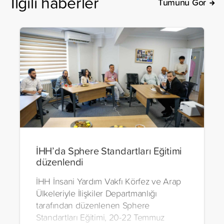
İlgili haberler
Tümünü Gör
İHH’da Sphere Standartları Eğitimi
düzenlendi
İHH İnsani Yardım Vakfı Körfez ve Arap
Ülkeleriyle İlişkiler Departmanlığı
tarafından düzenlenen Sphere
Standartları Eğitimi, 20-22 Temmuz