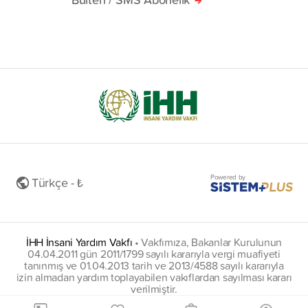
Powered by
Türkçe - ₺
İHH İnsani Yardım Vakfı
•
Vakfımıza, Bakanlar Kurulunun
04.04.2011 gün 2011/1799 sayılı kararıyla vergi muafiyeti
tanınmış ve 01.04.2013 tarih ve 2013/4588 sayılı kararıyla
izin almadan yardım toplayabilen vakıflardan sayılması kararı
verilmiştir.