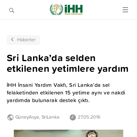
Haberler
Sri Lanka’da selden
etkilenen yetimlere yardım
İHH İnsani Yardım Vakfı, Sri Lanka’da sel
felaketinden etkilenen 15 yetime aynı ve nakdi
yardımda bulunarak destek çıktı.
GüneyAsya
,
SriLanka
27.05.2016