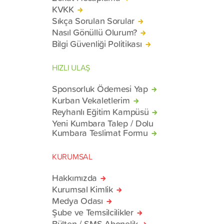
KVKK
Sıkça Sorulan Sorular
Nasıl Gönüllü Olurum?
Bilgi Güvenliği Politikası
HIZLI ULAŞ
Sponsorluk Ödemesi Yap
Kurban Vekaletlerim
Reyhanlı Eğitim Kampüsü
Yeni Kumbara Talep / Dolu
Kumbara Teslimat Formu
KURUMSAL
Hakkımızda
Kurumsal Kimlik
Medya Odası
Şube ve Temsilcilikler
Bülten / SMS Abonelik