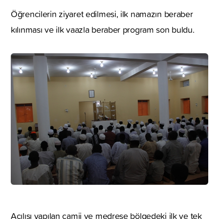
Öğrencilerin ziyaret edilmesi, ilk namazın beraber
kılınması ve ilk vaazla beraber program son buldu.
Açılışı yapılan camii ve medrese bölgedeki ilk ve tek