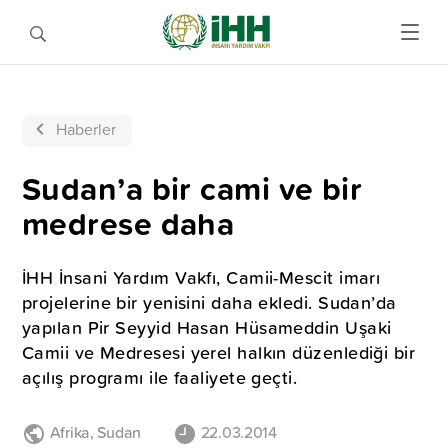
Haberler
Sudan’a bir cami ve bir
medrese daha
İHH İnsani Yardım Vakfı, Camii-Mescit imarı
projelerine bir yenisini daha ekledi. Sudan’da
yapılan Pir Seyyid Hasan Hüsameddin Uşaki
Camii ve Medresesi yerel halkın düzenlediği bir
açılış programı ile faaliyete geçti.
Afrika
,
Sudan
22.03.2014