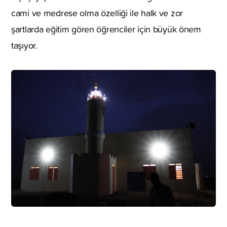
cami ve medrese olma özelliği ile halk ve zor
şartlarda eğitim gören öğrenciler için büyük önem
taşıyor.