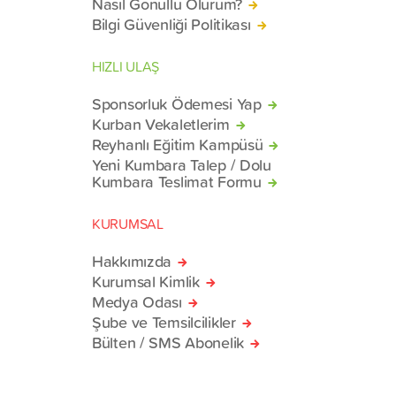
Nasıl Gönüllü Olurum?
Bilgi Güvenliği Politikası
HIZLI ULAŞ
Sponsorluk Ödemesi Yap
Kurban Vekaletlerim
Reyhanlı Eğitim Kampüsü
Yeni Kumbara Talep / Dolu
Kumbara Teslimat Formu
KURUMSAL
Hakkımızda
Kurumsal Kimlik
Medya Odası
Şube ve Temsilcilikler
Bülten / SMS Abonelik