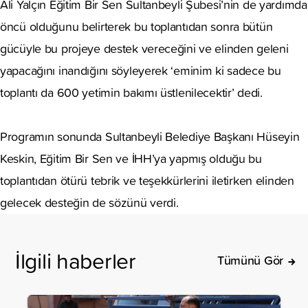
Ali Yalçın Eğitim Bir Sen Sultanbeyli Şubesi’nin de yardımda
öncü olduğunu belirterek bu toplantıdan sonra bütün
gücüyle bu projeye destek vereceğini ve elinden geleni
yapacağını inandığını söyleyerek ‘eminim ki sadece bu
toplantı da 600 yetimin bakımı üstlenilecektir’ dedi.
Programın sonunda Sultanbeyli Belediye Başkanı Hüseyin
Keskin, Eğitim Bir Sen ve İHH’ya yapmış olduğu bu
toplantıdan ötürü tebrik ve teşekkürlerini iletirken elinden
gelecek desteğin de sözünü verdi.
İlgili haberler
Tümünü Gör