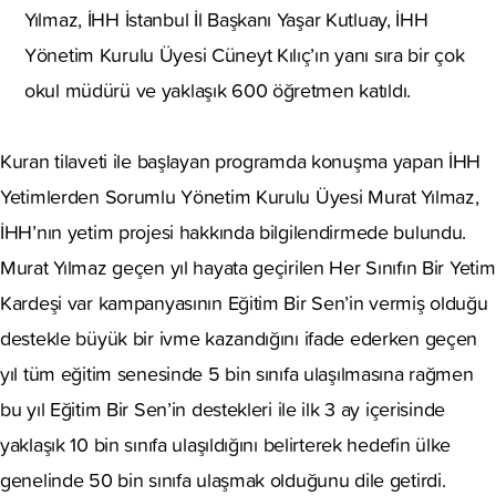
Yılmaz, İHH İstanbul İl Başkanı Yaşar Kutluay, İHH
Yönetim Kurulu Üyesi Cüneyt Kılıç’ın yanı sıra bir çok
okul müdürü ve yaklaşık 600 öğretmen katıldı.
Kuran tilaveti ile başlayan programda konuşma yapan İHH
Yetimlerden Sorumlu Yönetim Kurulu Üyesi Murat Yılmaz,
İHH’nın yetim projesi hakkında bilgilendirmede bulundu.
Murat Yılmaz geçen yıl hayata geçirilen Her Sınıfın Bir Yetim
Kardeşi var kampanyasının Eğitim Bir Sen’in vermiş olduğu
destekle büyük bir ivme kazandığını ifade ederken geçen
yıl tüm eğitim senesinde 5 bin sınıfa ulaşılmasına rağmen
bu yıl Eğitim Bir Sen’in destekleri ile ilk 3 ay içerisinde
yaklaşık 10 bin sınıfa ulaşıldığını belirterek hedefin ülke
genelinde 50 bin sınıfa ulaşmak olduğunu dile getirdi.