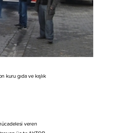
n kuru gıda ve kışlık
 mücadelesi veren