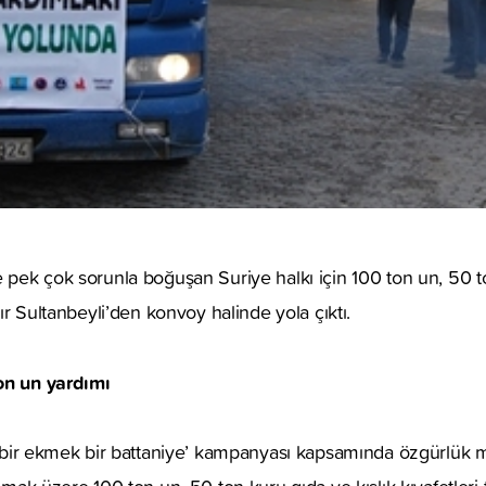
e pek çok sorunla boğuşan Suriye halkı için 100 ton un, 50 to
 tır Sultanbeyli’den konvoy halinde yola çıktı.
ton un yardımı
in bir ekmek bir battaniye’ kampanyası kapsamında özgürlük