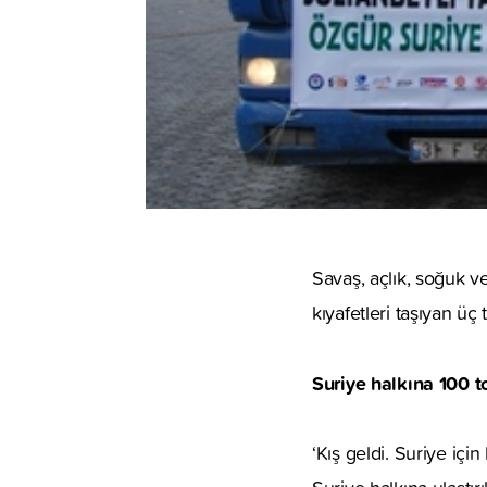
Savaş, açlık, soğuk v
kıyafetleri taşıyan üç
Suriye halkına 100 
‘Kış geldi. Suriye iç