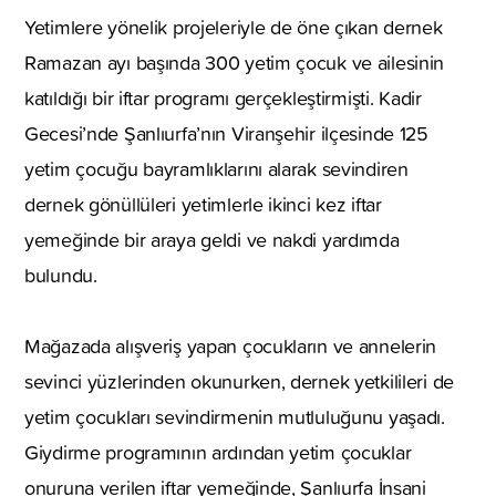
Yetimlere yönelik projeleriyle de öne çıkan dernek
Ramazan ayı başında 300 yetim çocuk ve ailesinin
katıldığı bir iftar programı gerçekleştirmişti. Kadir
Gecesi’nde Şanlıurfa’nın Viranşehir ilçesinde 125
yetim çocuğu bayramlıklarını alarak sevindiren
dernek gönüllüleri yetimlerle ikinci kez iftar
yemeğinde bir araya geldi ve nakdi yardımda
bulundu.
Mağazada alışveriş yapan çocukların ve annelerin
sevinci yüzlerinden okunurken, dernek yetkilileri de
yetim çocukları sevindirmenin mutluluğunu yaşadı.
Giydirme programının ardından yetim çocuklar
onuruna verilen iftar yemeğinde, Şanlıurfa İnsani