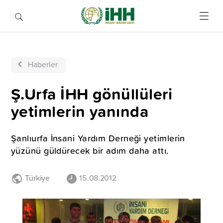
Haberler
Ş.Urfa İHH gönüllüleri
yetimlerin yanında
Şanlıurfa İnsani Yardım Derneği yetimlerin
yüzünü güldürecek bir adım daha attı.
Türkiye
15.08.2012