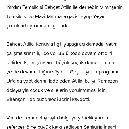
Yardım Temsilcisi Behçet Atilla ile derneğin Viranşehir
Temsilcisi ve Mavi Marmara gazisi Eyüp Yaşar
çocuklarla yakından ilgilendi.
Behçet Atilla, konuyla ilgili yaptığı açıklamada, yetim
çalışmalarının il, ilçe ve 136 ülkede devam ettiğini
belirterek, çalışmaların büyük küçük demeden her
yerde devam ettiğini söyledi. Geçen yıl bu programı
Urfa’da yaptıklarını ifade eden Atilla, bu yıl Ramazan
dolayısıyla çocuk ve ailelerin yorulmaması için
Viranşehir’de düzenlediklerini kaydetti.
Van depremi dolayısıyla bölgeye yönelik yardım
seferberliğine büyük katkı sağlayan Şanlıurfa İnsani