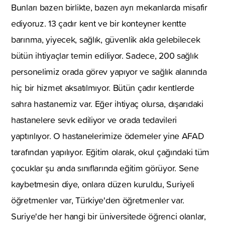
Bunları bazen birlikte, bazen ayrı mekanlarda misafir
ediyoruz. 13 çadır kent ve bir konteyner kentte
barınma, yiyecek, sağlık, güvenlik akla gelebilecek
bütün ihtiyaçlar temin ediliyor. Sadece, 200 sağlık
personelimiz orada görev yapıyor ve sağlık alanında
hiç bir hizmet aksatılmıyor. Bütün çadır kentlerde
sahra hastanemiz var. Eğer ihtiyaç olursa, dışarıdaki
hastanelere sevk ediliyor ve orada tedavileri
yaptırılıyor. O hastanelerimize ödemeler yine AFAD
tarafından yapılıyor. Eğitim olarak, okul çağındaki tüm
çocuklar şu anda sınıflarında eğitim görüyor. Sene
kaybetmesin diye, onlara düzen kuruldu, Suriyeli
öğretmenler var, Türkiye'den öğretmenler var.
Suriye'de her hangi bir üniversitede öğrenci olanlar,