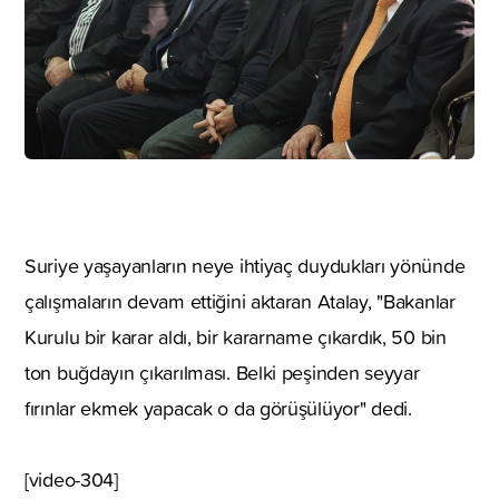
Suriye yaşayanların neye ihtiyaç duydukları yönünde
çalışmaların devam ettiğini aktaran Atalay, "Bakanlar
Kurulu bir karar aldı, bir kararname çıkardık, 50 bin
ton buğdayın çıkarılması. Belki peşinden seyyar
fırınlar ekmek yapacak o da görüşülüyor" dedi.
[video-304]