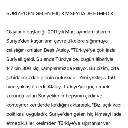
SURİYE'DEN GELEN HİÇ KİMSEYİ İADE ETMEDİK
Olayların başladığı, 2011 yılı Mart ayından itibaren,
Suriye'den kaçanların çevre ülkelere sığınmaya
çalıştığını anlatan Beşir Atalay, "Türkiye'ye çok fazla
Suriyeli geldi. Şu anda Türkiye'de, bugün itibariyle,
147 bin 300 kişi kamplarımızda kalıyor. Bu bizim, orta
şehirlerimizden birinin nüfusudur. Yani yaklaşık 150
bine yaklaştı" dedi. Atalay, Türkiye'ye göç etmek
zorunda kalan Suriyeliler'in hepsinin çadır ve
konteyner kentlerde kaldığını aktararak, "Biz, açık kapı
politikası uyguladık. Suriye'den gelen hiç kimseyi iade
etmedik. Her kesimden Türkiye'ye sığınanlar var.