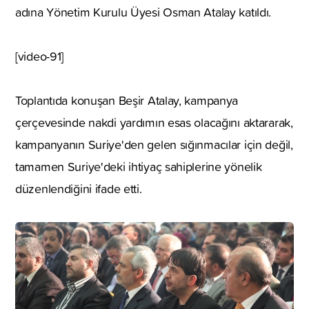
adına Yönetim Kurulu Üyesi Osman Atalay katıldı.
[video-91]
Toplantıda konuşan Beşir Atalay, kampanya
çerçevesinde nakdi yardımın esas olacağını aktararak,
kampanyanın Suriye'den gelen sığınmacılar için değil,
tamamen Suriye'deki ihtiyaç sahiplerine yönelik
düzenlendiğini ifade etti.