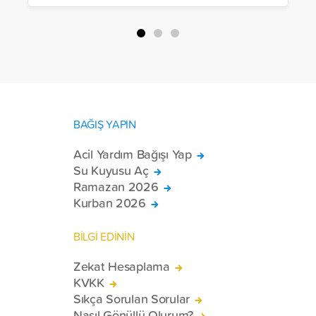
BAĞIŞ YAPIN
Acil Yardım Bağışı Yap
Su Kuyusu Aç
Ramazan 2026
Kurban 2026
BİLGİ EDİNİN
Zekat Hesaplama
KVKK
Sıkça Sorulan Sorular
Nasıl Gönüllü Olurum?