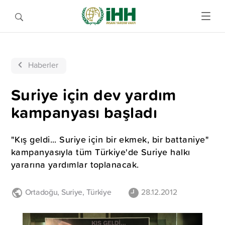
Haberler
Suriye için dev yardım
kampanyası başladı
"Kış geldi... Suriye için bir ekmek, bir battaniye"
kampanyasıyla tüm Türkiye'de Suriye halkı
yararına yardımlar toplanacak.
Ortadoğu
,
Suriye
,
Türkiye
28.12.2012