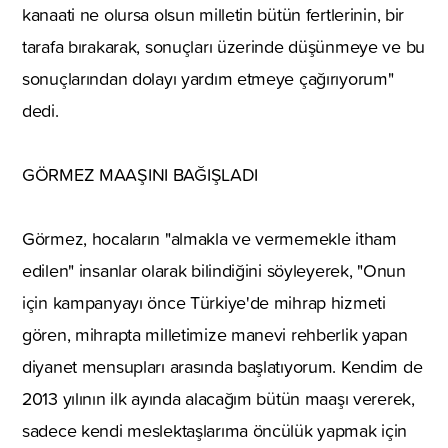
kanaati ne olursa olsun milletin bütün fertlerinin, bir
tarafa bırakarak, sonuçları üzerinde düşünmeye ve bu
sonuçlarından dolayı yardım etmeye çağırıyorum"
dedi.
GÖRMEZ MAAŞINI BAĞIŞLADI
Görmez, hocaların "almakla ve vermemekle itham
edilen" insanlar olarak bilindiğini söyleyerek, "Onun
için kampanyayı önce Türkiye'de mihrap hizmeti
gören, mihrapta milletimize manevi rehberlik yapan
diyanet mensupları arasında başlatıyorum. Kendim de
2013 yılının ilk ayında alacağım bütün maaşı vererek,
sadece kendi meslektaşlarıma öncülük yapmak için