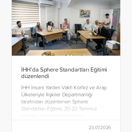
İHH’da Sphere Standartları Eğitimi
düzenlendi
İHH İnsani Yardım Vakfı Körfez ve Arap
Ülkeleriyle İlişkiler Departmanlığı
tarafından düzenlenen Sphere
Standartları Eğitimi, 20-22 Temmuz
tarihleri arasında İstanbul’da
gerçekleştirildi.
23.07.2026