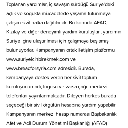
Toplanan yardımlar, iç savaşın sürdüğü Suriye'deki
açlık ve soğukla mücadelede yaşama tutunmaya
çalışan sivil halka dağıtılacak. Bu konuda AFAD,
Kızılay ve diğer deneyimli yardım kuruluşları, yardımın
Suriye içine ulaştırılması için çalışmaya başlamış
bulunuyorlar. Kampanyanın ortak iletişim platformu
www.suriyeicinbirekmek.com ve
www.breadforsyria.com adresidir. Burada,
kampanyaya destek veren her sivil toplum
kuruluşunun adı, logosu ve varsa çağrı merkezi
telefonları yayınlanmaktadır. Dileyen herkes burada
seçeceği bir sivil örgütün hesabına yardım yapabilir.
Kampanyanın merkezi hesap numarası Başbakanlık
Afet ve Acil Durum Yönetimi Başkanlığı (AFAD)