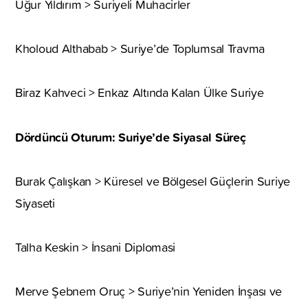
Uğur Yıldırım > Suriyeli Muhacirler
Kholoud Althabab > Suriye’de Toplumsal Travma
Biraz Kahveci > Enkaz Altında Kalan Ülke Suriye
Dördüncü Oturum: Suriye’de Siyasal Süreç
Burak Çalışkan > Küresel ve Bölgesel Güçlerin Suriye
Siyaseti
Talha Keskin > İnsani Diplomasi
Merve Şebnem Oruç > Suriye’nin Yeniden İnşası ve