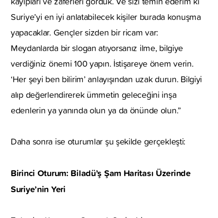
kayıpları ve zaferleri gördük. Ve sizi temin ederim ki
Suriye’yi en iyi anlatabilecek kişiler burada konuşma
yapacaklar. Gençler sizden bir ricam var:
Meydanlarda bir slogan atıyorsanız ilme, bilgiye
verdiğiniz önemi 100 yapın. İstişareye önem verin.
‘Her şeyi ben bilirim’ anlayışından uzak durun. Bilgiyi
alıp değerlendirerek ümmetin geleceğini inşa
edenlerin ya yanında olun ya da önünde olun.”
Daha sonra ise oturumlar şu şekilde gerçekleşti:
Birinci Oturum: Biladü’ş Şam Haritası Üzerinde
Suriye’nin Yeri