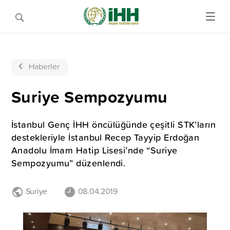
Haberler
Suriye Sempozyumu
İstanbul Genç İHH öncülüğünde çeşitli STK’ların
destekleriyle İstanbul Recep Tayyip Erdoğan
Anadolu İmam Hatip Lisesi’nde “Suriye
Sempozyumu” düzenlendi.
Suriye
08.04.2019