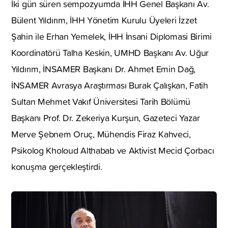
İki gün süren sempozyumda İHH Genel Başkanı Av.
Bülent Yıldırım, İHH Yönetim Kurulu Üyeleri İzzet
Şahin ile Erhan Yemelek, İHH İnsani Diplomasi Birimi
Koordinatörü Talha Keskin, UMHD Başkanı Av. Uğur
Yıldırım, İNSAMER Başkanı Dr. Ahmet Emin Dağ,
İNSAMER Avrasya Araştırması Burak Çalışkan, Fatih
Sultan Mehmet Vakıf Üniversitesi Tarih Bölümü
Başkanı Prof. Dr. Zekeriya Kurşun, Gazeteci Yazar
Merve Şebnem Oruç, Mühendis Firaz Kahveci,
Psikolog Kholoud Althabab ve Aktivist Mecid Çorbacı
konuşma gerçekleştirdi.