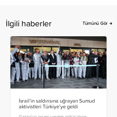
İlgili haberler
Tümünü Gör
İsrail’in saldırısına uğrayan Sumud
aktivistleri Türkiye’ye geldi
Gazze’ye insani yardım götürürken