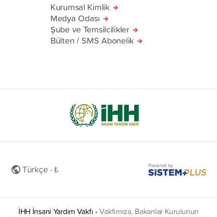
Kurumsal Kimlik
Medya Odası
Şube ve Temsilcilikler
Bülten / SMS Abonelik
Powered by
Türkçe - ₺
İHH İnsani Yardım Vakfı
•
Vakfımıza, Bakanlar Kurulunun