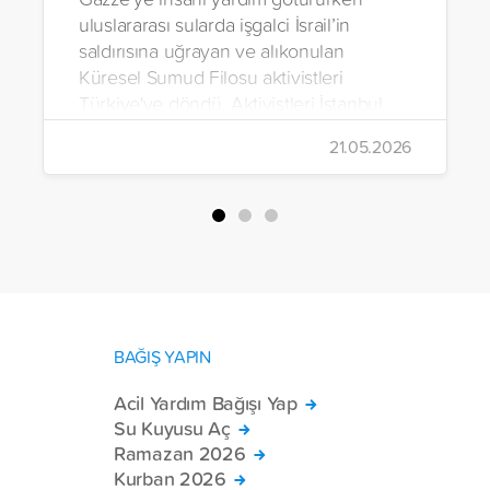
uluslararası sularda işgalci İsrail’in
saldırısına uğrayan ve alıkonulan
Küresel Sumud Filosu aktivistleri
Türkiye'ye döndü. Aktivistleri İstanbul
Havalimanı’nda binlerce kişi karşıladı.
21.05.2026
BAĞIŞ YAPIN
Acil Yardım Bağışı Yap
Su Kuyusu Aç
Ramazan 2026
Kurban 2026