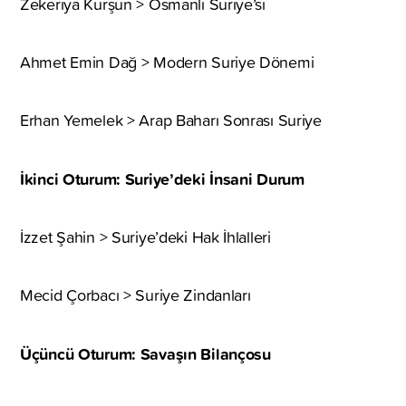
Zekeriya Kurşun > Osmanlı Suriye’si
Ahmet Emin Dağ > Modern Suriye Dönemi
Erhan Yemelek > Arap Baharı Sonrası Suriye
İkinci Oturum: Suriye’deki İnsani Durum
İzzet Şahin > Suriye’deki Hak İhlalleri
Mecid Çorbacı > Suriye Zindanları
Üçüncü Oturum: Savaşın Bilançosu