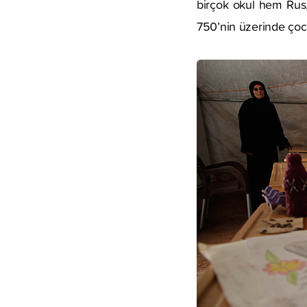
birçok okul hem Rus, 
750’nin üzerinde çocu