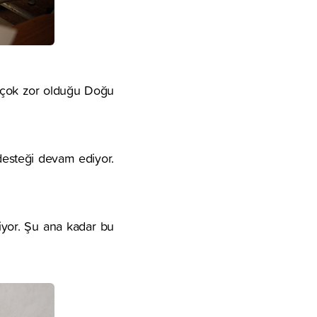
n çok zor olduğu Doğu
desteği devam ediyor.
liyor. Şu ana kadar bu