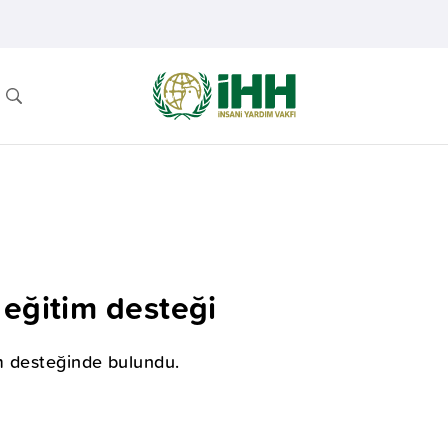
 eğitim desteği
m desteğinde bulundu.