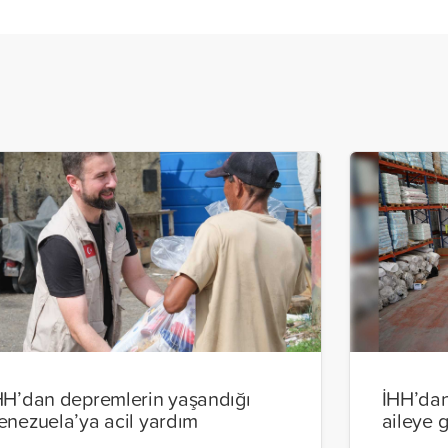
HH’dan depremlerin yaşandığı
İHH’dan
enezuela’ya acil yardım
aileye 