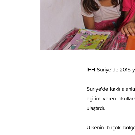
İHH Suriye’de 2015 y
Suriye'de farklı alan
eğitim veren okullar
ulaştırdı.
Ülkenin birçok bölge