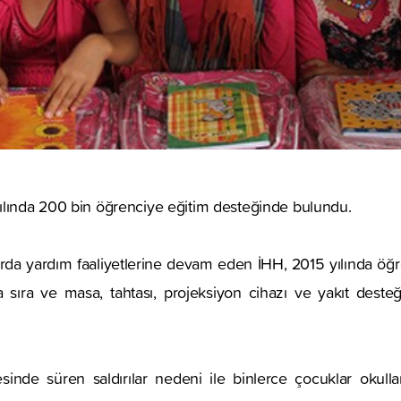
ılında 200 bin öğrenciye eğitim desteğinde bulundu.
larda yardım faaliyetlerine devam eden İHH, 2015 yılında öğren
a sıra ve masa, tahtası, projeksiyon cihazı ve yakıt desteğ
sinde süren saldırılar nedeni ile binlerce çocuklar okulla