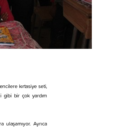
cilere kırtasiye seti,
i gibi bir çok yardım
ra ulaşamıyor. Ayrıca