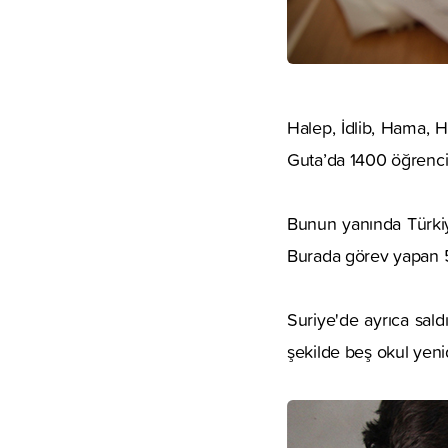
Halep, İdlib, Hama, 
Guta’da 1400 öğrencin
Bunun yanında Türkiy
Burada görev yapan 5 
Suriye'de ayrıca sald
şekilde beş okul yeni