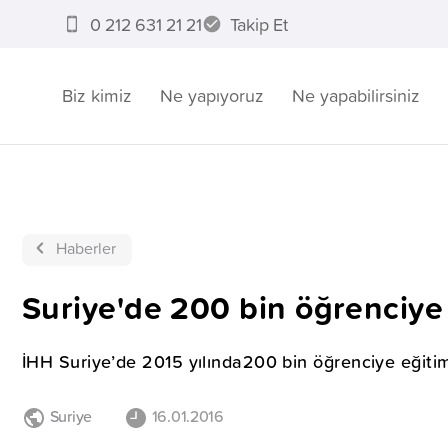
0 212 631 21 21
Takip Et
Biz kimiz
Ne yapıyoruz
Ne yapabilirsiniz
Haberler
Suriye'de 200 bin öğrenciye
İHH Suriye’de 2015 yılında200 bin öğrenciye eğiti
Suriye
16.01.2016