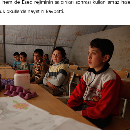
hem de Esed rejiminin saldırıları sonrası kullanılamaz hale 
k okullarda hayatını kaybetti.