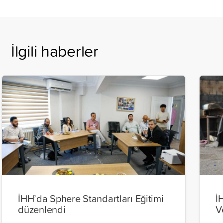
İlgili haberler
İHH’da Sphere Standartları Eğitimi
İ
düzenlendi
V