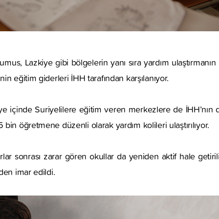
Humus, Lazkiye gibi bölgelerin yanı sıra yardım ulaştırmanı
in eğitim giderleri İHH tarafından karşılanıyor.
e içinde Suriyelilere eğitim veren merkezlere de İHH’nın 
bin öğretmene düzenli olarak yardım kolileri ulaştırılıyor.
ırlar sonrası zarar gören okullar da yeniden aktif hale getiri
den imar edildi.