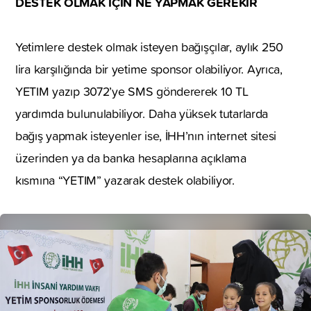
DESTEK OLMAK İÇİN NE YAPMAK GEREKİR
Yetimlere destek olmak isteyen bağışçılar, aylık 250
lira karşılığında bir yetime sponsor olabiliyor. Ayrıca,
YETIM yazıp 3072’ye SMS göndererek 10 TL
yardımda bulunulabiliyor. Daha yüksek tutarlarda
bağış yapmak isteyenler ise, İHH’nın internet sitesi
üzerinden ya da banka hesaplarına açıklama
kısmına “YETIM” yazarak destek olabiliyor.