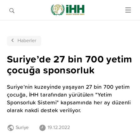
Haberler
Suriye’de 27 bin 700 yetim
çocuğa sponsorluk
Suriye’nin kuzeyinde yaşayan 27 bin 700 yetim
çocuğa, İHH tarafından yürütülen "Yetim
Sponsorluk Sistemi" kapsamında her ay düzenli
olarak nakdi destek veriliyor.
Suriye
19.12.2022