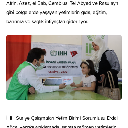
Afrin, Azez, el Bab, Cerablus, Tel Abyad ve Rasulayn
gibi bölgelerde yaşayan yetimlerin gıda, eğitim,
barınma ve sağlık ihtiyaçları gideriliyor.
İHH Suriye Çalışmaları Yetim Birimi Sorumlusu Erdal
Ağca, yaptığı açıklamada, savaşa rağmen yetimlerin