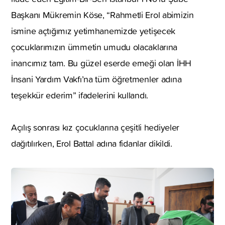
Başkanı Mükremin Köse, “Rahmetli Erol abimizin
ismine açtığımız yetimhanemizde yetişecek
çocuklarımızın ümmetin umudu olacaklarına
inancımız tam. Bu güzel eserde emeği olan İHH
İnsani Yardım Vakfı’na tüm öğretmenler adına
teşekkür ederim” ifadelerini kullandı.
Açılış sonrası kız çocuklarına çeşitli hediyeler
dağıtılırken, Erol Battal adına fidanlar dikildi.