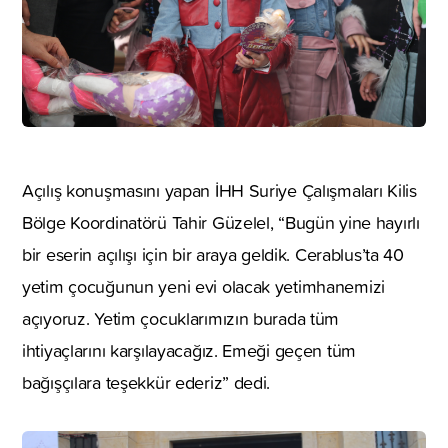
Açılış konuşmasını yapan İHH Suriye Çalışmaları Kilis
Bölge Koordinatörü Tahir Güzelel, “Bugün yine hayırlı
bir eserin açılışı için bir araya geldik. Cerablus’ta 40
yetim çocuğunun yeni evi olacak yetimhanemizi
açıyoruz. Yetim çocuklarımızın burada tüm
ihtiyaçlarını karşılayacağız. Emeği geçen tüm
bağışçılara teşekkür ederiz” dedi.