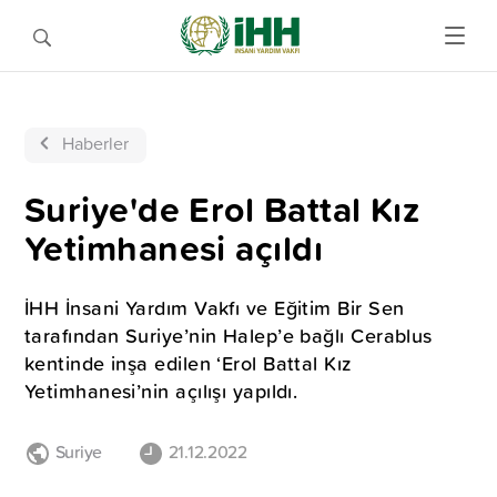
Haberler
Suriye'de Erol Battal Kız
Yetimhanesi açıldı
İHH İnsani Yardım Vakfı ve Eğitim Bir Sen
tarafından Suriye’nin Halep’e bağlı Cerablus
kentinde inşa edilen ‘Erol Battal Kız
Yetimhanesi’nin açılışı yapıldı.
Suriye
21.12.2022