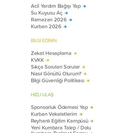
Acil Yardım Bağışı Yap
Su Kuyusu Aç
Ramazan 2026
Kurban 2026
BİLGİ EDİNİN
Zekat Hesaplama
KVKK
Sıkça Sorulan Sorular
Nasıl Gönüllü Olurum?
Bilgi Güvenliği Politikası
HIZLI ULAŞ
Sponsorluk Ödemesi Yap
Kurban Vekaletlerim
Reyhanlı Eğitim Kampüsü
Yeni Kumbara Talep / Dolu
Kumbara Teslimat Formu