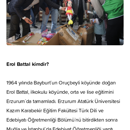
Erol Battal kimdir?
1964 yılında Bayburt`un Oruçbeyli köyünde doğan
Erol Battal, ilkokulu köyünde, orta ve lise eğitimini
Erzurum`da tamamladı. Erzurum Atatürk Üniversitesi
Kazım Karabekir Eğitim Fakültesi Türk Dili ve
Edebiyatı Öğretmenliği Bölümü`nü bitirdikten sonra
Muğla ve İstanbul`da Edebiyat Öğretmenliği yaptı.