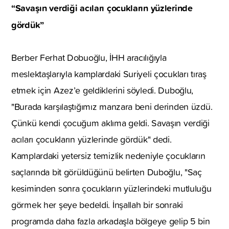
“Savaşın verdiği acıları çocukların yüzlerinde
gördük”
Berber Ferhat Dobuoğlu, İHH aracılığıyla
meslektaşlarıyla kamplardaki Suriyeli çocukları tıraş
etmek için Azez’e geldiklerini söyledi. Duboğlu,
"Burada karşılaştığımız manzara beni derinden üzdü.
Çünkü kendi çocuğum aklıma geldi. Savaşın verdiği
acıları çocukların yüzlerinde gördük" dedi.
Kamplardaki yetersiz temizlik nedeniyle çocukların
saçlarında bit görüldüğünü belirten Duboğlu, "Saç
kesiminden sonra çocukların yüzlerindeki mutluluğu
görmek her şeye bedeldi. İnşallah bir sonraki
programda daha fazla arkadaşla bölgeye gelip 5 bin