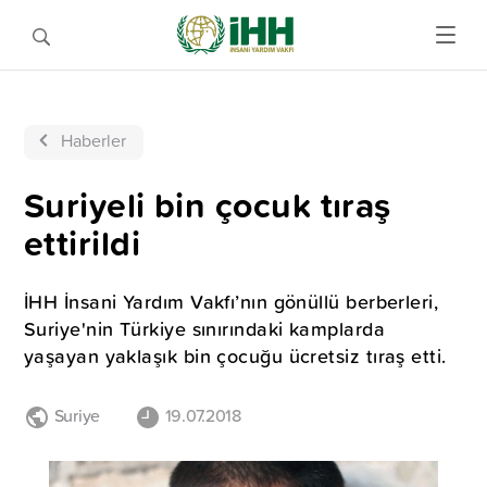
Haberler
Suriyeli bin çocuk tıraş
ettirildi
İHH İnsani Yardım Vakfı’nın gönüllü berberleri,
Suriye'nin Türkiye sınırındaki kamplarda
yaşayan yaklaşık bin çocuğu ücretsiz tıraş etti.
Suriye
19.07.2018