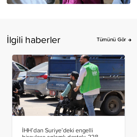
İlgili haberler
Tümünü Gör
İHH’dan Suriye’deki engelli
bireylere anlamlı destek: 228