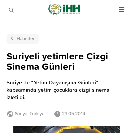
Haberler
Suriyeli yetimlere Çizgi
Sinema Günleri
Suriye’de “Yetim Dayanışma Günleri”
kapsamında yetim çocuklara çizgi sinema
izletildi.
Suriye
,
Türkiye
23.05.2014