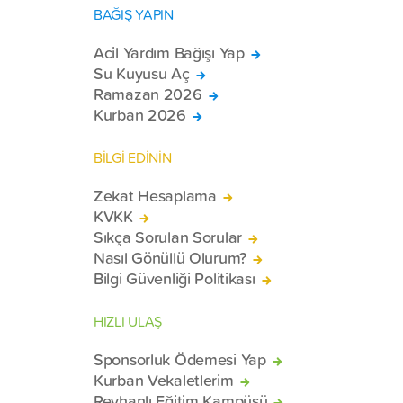
BAĞIŞ YAPIN
Acil Yardım Bağışı Yap
Su Kuyusu Aç
Ramazan 2026
Kurban 2026
BİLGİ EDİNİN
Zekat Hesaplama
KVKK
Sıkça Sorulan Sorular
Nasıl Gönüllü Olurum?
Bilgi Güvenliği Politikası
HIZLI ULAŞ
Sponsorluk Ödemesi Yap
Kurban Vekaletlerim
Reyhanlı Eğitim Kampüsü