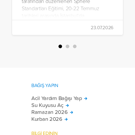
tarafından düzenlenen Sphere
Standartları Eğitimi, 20-22 Temmuz
tarihleri arasında İstanbul’da
gerçekleştirildi.
23.07.2026
BAĞIŞ YAPIN
Acil Yardım Bağışı Yap
Su Kuyusu Aç
Ramazan 2026
Kurban 2026
BİLGİ EDİNİN