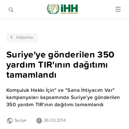
Haberler
Suriye'ye gönderilen 350
yardım TIR'ının dağıtımı
tamamlandı
Komşuluk Hakkı İçin" ve "Sana İhtiyacım Var"
kampanyaları kapsamında Suriye'ye gönderilen
350 yardım TIR'ının dağıtımı tamamlandı
Suriye
26.03.2014