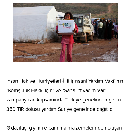
İnsan Hak ve Hürriyetleri (İHH) İnsani Yardım Vakfı`nın
"Komşuluk Hakkı İçin" ve "Sana İhtiyacım Var"
kampanyaları kapsamında Türkiye genelinden gelen
350 TIR dolusu yardım Suriye genelinde dağıtıldı
Gıda, ilaç, giyim ile barınma malzemelerinden oluşan