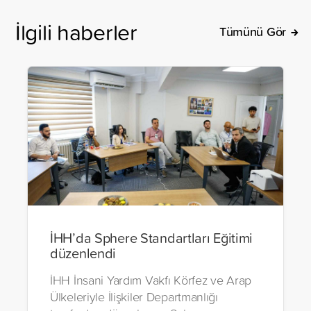
İlgili haberler
Tümünü Gör
İHH’da Sphere Standartları Eğitimi
düzenlendi
İHH İnsani Yardım Vakfı Körfez ve Arap
Ülkeleriyle İlişkiler Departmanlığı