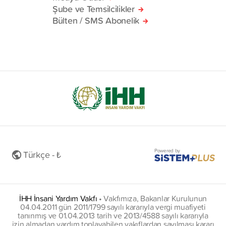
Şube ve Temsilcilikler
Bülten / SMS Abonelik
Powered by
Türkçe - ₺
İHH İnsani Yardım Vakfı
•
Vakfımıza, Bakanlar Kurulunun
04.04.2011 gün 2011/1799 sayılı kararıyla vergi muafiyeti
tanınmış ve 01.04.2013 tarih ve 2013/4588 sayılı kararıyla
izin almadan yardım toplayabilen vakıflardan sayılması kararı