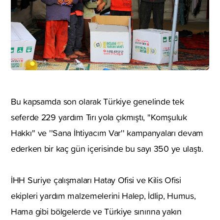
Bu kapsamda son olarak Türkiye genelinde tek
seferde 229 yardım Tırı yola çıkmıştı, ''Komşuluk
Hakkı'' ve ''Sana İhtiyacım Var'' kampanyaları devam
ederken bir kaç gün içerisinde bu sayı 350 ye ulaştı.
İHH Suriye çalışmaları Hatay Ofisi ve Kilis Ofisi
ekipleri yardım malzemelerini Halep, İdlip, Humus,
Hama gibi bölgelerde ve Türkiye sınırına yakın