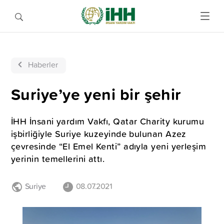
Haberler
Suriye’ye yeni bir şehir
İHH İnsani yardım Vakfı, Qatar Charity kurumu
işbirliğiyle Suriye kuzeyinde bulunan Azez
çevresinde “El Emel Kenti” adıyla yeni yerleşim
yerinin temellerini attı.
Suriye
08.07.2021