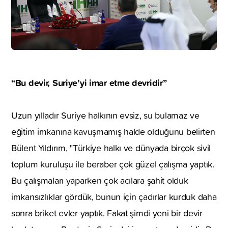
“Bu devir, Suriye’yi imar etme devridir”
Uzun yılladır Suriye halkının evsiz, su bulamaz ve
eğitim imkanına kavuşmamış halde olduğunu belirten
Bülent Yıldırım, "Türkiye halkı ve dünyada birçok sivil
toplum kuruluşu ile beraber çok güzel çalışma yaptık.
Bu çalışmaları yaparken çok acılara şahit olduk
imkansızlıklar gördük, bunun için çadırlar kurduk daha
sonra briket evler yaptık. Fakat şimdi yeni bir devir