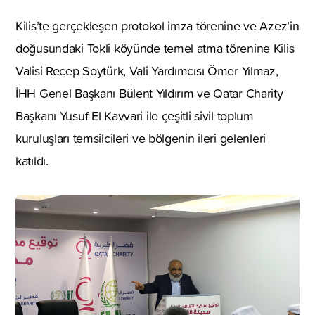
Kilis’te gerçekleşen protokol imza törenine ve Azez’in
doğusundaki Tokli köyünde temel atma törenine Kilis
Valisi Recep Soytürk, Vali Yardımcısı Ömer Yılmaz,
İHH Genel Başkanı Bülent Yıldırım ve Qatar Charity
Başkanı Yusuf El Kavvari ile çeşitli sivil toplum
kuruluşları temsilcileri ve bölgenin ileri gelenleri
katıldı.