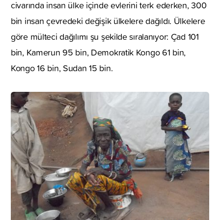
civarında insan ülke içinde evlerini terk ederken, 300
bin insan çevredeki değişik ülkelere dağıldı. Ülkelere
göre mülteci dağılımı şu şekilde sıralanıyor: Çad 101
bin, Kamerun 95 bin, Demokratik Kongo 61 bin,
Kongo 16 bin, Sudan 15 bin.