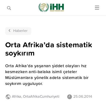
Haberler
Orta Afrika’da sistematik
soykırım
Orta Afrika’da yaşanan şiddet olayları hız
kesmezken anti-balaka isimli çeteler
Müslümanlara yönelik adeta sistematik bir
soykırım uyguluyor.
Afrika
,
OrtaAfrikaCumhuriyeti
25.06.2014