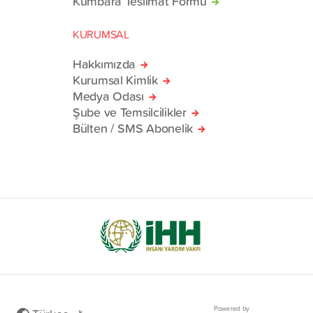
Kumbara Teslimat Formu
KURUMSAL
Hakkımızda
Kurumsal Kimlik
Medya Odası
Şube ve Temsilcilikler
Bülten / SMS Abonelik
Powered by