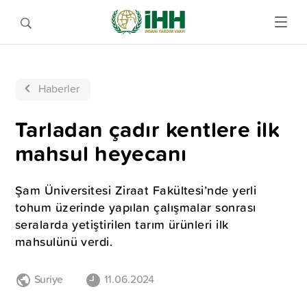
Haberler
Tarladan çadır kentlere ilk
mahsul heyecanı
Şam Üniversitesi Ziraat Fakültesi’nde yerli
tohum üzerinde yapılan çalışmalar sonrası
seralarda yetiştirilen tarım ürünleri ilk
mahsulünü verdi.
Suriye
11.06.2024