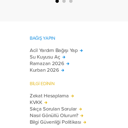
toplam 228 engelli bireye elektrikli
tekerlekli sandalye ulaştırdı.
BAĞIŞ YAPIN
Acil Yardım Bağışı Yap
Su Kuyusu Aç
Ramazan 2026
Kurban 2026
BİLGİ EDİNİN
Zekat Hesaplama
KVKK
Sıkça Sorulan Sorular
Nasıl Gönüllü Olurum?
Bilgi Güvenliği Politikası