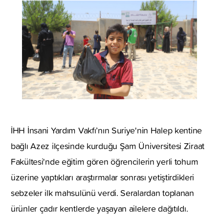
İHH İnsani Yardım Vakfı’nın Suriye'nin Halep kentine
bağlı Azez ilçesinde kurduğu Şam Üniversitesi Ziraat
Fakültesi'nde eğitim gören öğrencilerin yerli tohum
üzerine yaptıkları araştırmalar sonrası yetiştirdikleri
sebzeler ilk mahsulünü verdi. Seralardan toplanan
ürünler çadır kentlerde yaşayan ailelere dağıtıldı.