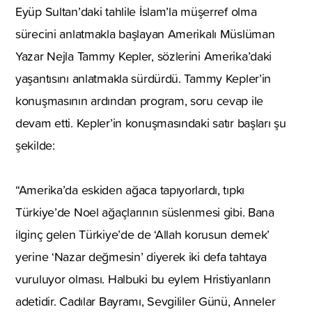
Eyüp Sultan’daki tahlile İslam’la müşerref olma
sürecini anlatmakla başlayan Amerikalı Müslüman
Yazar Nejla Tammy Kepler, sözlerini Amerika’daki
yaşantısını anlatmakla sürdürdü. Tammy Kepler’in
konuşmasının ardından program, soru cevap ile
devam etti. Kepler’in konuşmasındaki satır başları şu
şekilde:
“Amerika’da eskiden ağaca tapıyorlardı, tıpkı
Türkiye’de Noel ağaçlarının süslenmesi gibi. Bana
ilginç gelen Türkiye’de de ‘Allah korusun demek’
yerine ‘Nazar değmesin’ diyerek iki defa tahtaya
vuruluyor olması. Halbuki bu eylem Hristiyanların
adetidir. Cadılar Bayramı, Sevgililer Günü, Anneler