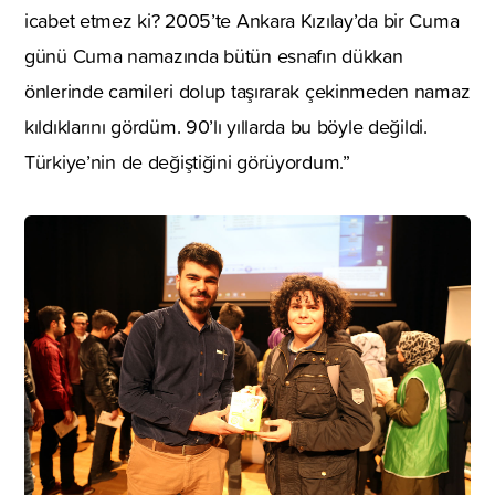
icabet etmez ki? 2005’te Ankara Kızılay’da bir Cuma
günü Cuma namazında bütün esnafın dükkan
önlerinde camileri dolup taşırarak çekinmeden namaz
kıldıklarını gördüm. 90’lı yıllarda bu böyle değildi.
Türkiye’nin de değiştiğini görüyordum.”