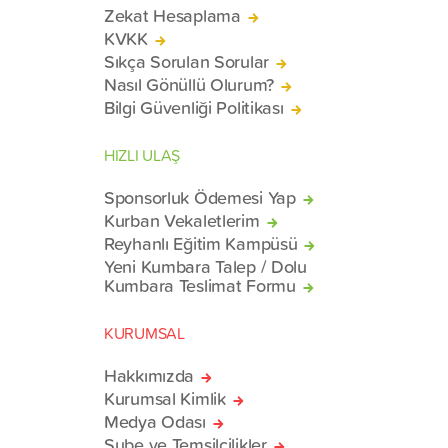
Zekat Hesaplama
KVKK
Sıkça Sorulan Sorular
Nasıl Gönüllü Olurum?
Bilgi Güvenliği Politikası
HIZLI ULAŞ
Sponsorluk Ödemesi Yap
Kurban Vekaletlerim
Reyhanlı Eğitim Kampüsü
Yeni Kumbara Talep / Dolu
Kumbara Teslimat Formu
KURUMSAL
Hakkımızda
Kurumsal Kimlik
Medya Odası
Şube ve Temsilcilikler