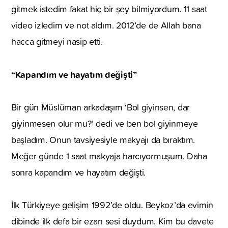
gitmek istedim fakat hiç bir şey bilmiyordum. 11 saat
video izledim ve not aldım. 2012’de de Allah bana
hacca gitmeyi nasip etti.
“Kapandım ve hayatım değişti”
Bir gün Müslüman arkadaşım ‘Bol giyinsen, dar
giyinmesen olur mu?’ dedi ve ben bol giyinmeye
başladım. Onun tavsiyesiyle makyajı da bıraktım.
Meğer günde 1 saat makyaja harcıyormuşum. Daha
sonra kapandım ve hayatım değişti.
İlk Türkiyeye gelişim 1992’de oldu. Beykoz’da evimin
dibinde ilk defa bir ezan sesi duydum. Kim bu davete