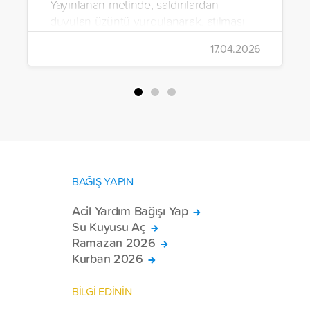
Yayınlanan metinde, saldırılardan
duyulan üzüntü vurgulanarak, atılması
gereken adımlara ilişkin öneriler
17.04.2026
paylaşıldı.
BAĞIŞ YAPIN
Acil Yardım Bağışı Yap
Su Kuyusu Aç
Ramazan 2026
Kurban 2026
BİLGİ EDİNİN