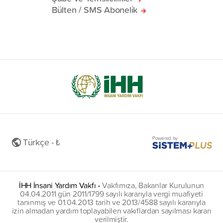
Bülten / SMS Abonelik
Powered by
Türkçe - ₺
İHH İnsani Yardım Vakfı
•
Vakfımıza, Bakanlar Kurulunun
04.04.2011 gün 2011/1799 sayılı kararıyla vergi muafiyeti
tanınmış ve 01.04.2013 tarih ve 2013/4588 sayılı kararıyla
izin almadan yardım toplayabilen vakıflardan sayılması kararı
verilmiştir.