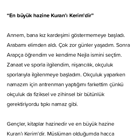
“En büyük hazine Kuran’ı Kerim’dir”
Annem, bana kız kardeşimi göstermemeye başladı.
Arabamı elimden aldı. Çok zor günler yaşadım. Sonra
Arapça öğrendim ve kendime Nejla ismini seçtim.
Zanaat ve sporla ilgilendim, nişancılık, okçuluk
sporlarıyla ilgilenmeye başladım. Okçuluk yaparken
namazım için antrenman yaptığımı farkettim çünkü
okçuluk da fiziksel ve zihinsel bir bütünlük
gerektiriyordu tıpkı namaz gibi.
Gençler, kitaplar hazinedir ve en büyük hazine
Kuran’ı Kerim’dir. Müslüman olduğumda hacca