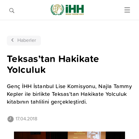
Haberler
Teksas’tan Hakikate
Yolculuk
Genç İHH İstanbul Lise Komisyonu, Najla Tammy
Kepler ile birlikte Teksas’tan Hakikate Yolculuk
kitabının tahlilini gerçekleştirdi.
17.04.2018