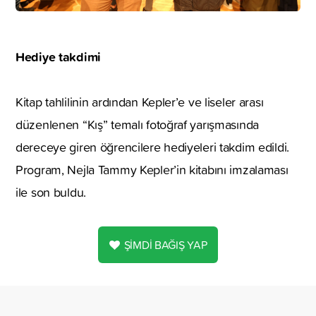
Hediye takdimi
Kitap tahlilinin ardından Kepler’e ve liseler arası
düzenlenen “Kış” temalı fotoğraf yarışmasında
dereceye giren öğrencilere hediyeleri takdim edildi.
Program, Nejla Tammy Kepler’in kitabını imzalaması
ile son buldu.
ŞİMDİ BAĞIŞ YAP