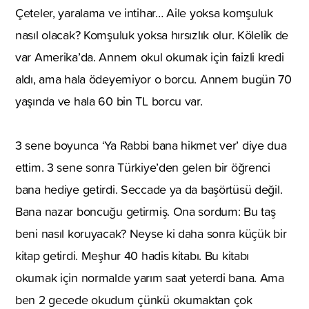
Çeteler, yaralama ve intihar… Aile yoksa komşuluk
nasıl olacak? Komşuluk yoksa hırsızlık olur. Kölelik de
var Amerika’da. Annem okul okumak için faizli kredi
aldı, ama hala ödeyemiyor o borcu. Annem bugün 70
yaşında ve hala 60 bin TL borcu var.
3 sene boyunca ‘Ya Rabbi bana hikmet ver’ diye dua
ettim. 3 sene sonra Türkiye’den gelen bir öğrenci
bana hediye getirdi. Seccade ya da başörtüsü değil.
Bana nazar boncuğu getirmiş. Ona sordum: Bu taş
beni nasıl koruyacak? Neyse ki daha sonra küçük bir
kitap getirdi. Meşhur 40 hadis kitabı. Bu kitabı
okumak için normalde yarım saat yeterdi bana. Ama
ben 2 gecede okudum çünkü okumaktan çok