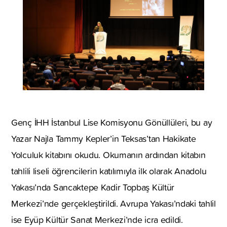
Genç İHH İstanbul Lise Komisyonu Gönüllüleri, bu ay
Yazar Najla Tammy Kepler’in Teksas’tan Hakikate
Yolculuk kitabını okudu. Okumanın ardından kitabın
tahlili liseli öğrencilerin katılımıyla ilk olarak Anadolu
Yakası’nda Sancaktepe Kadir Topbaş Kültür
Merkezi’nde gerçekleştirildi. Avrupa Yakası’ndaki tahlil
ise Eyüp Kültür Sanat Merkezi’nde icra edildi.