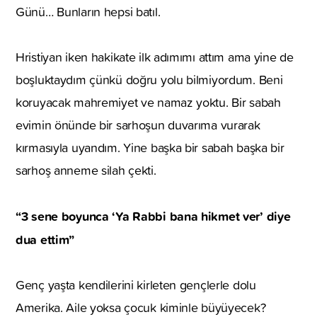
Günü… Bunların hepsi batıl.
Hristiyan iken hakikate ilk adımımı attım ama yine de
boşluktaydım çünkü doğru yolu bilmiyordum. Beni
koruyacak mahremiyet ve namaz yoktu. Bir sabah
evimin önünde bir sarhoşun duvarıma vurarak
kırmasıyla uyandım. Yine başka bir sabah başka bir
sarhoş anneme silah çekti.
“3 sene boyunca ‘Ya Rabbi bana hikmet ver’ diye
dua ettim”
Genç yaşta kendilerini kirleten gençlerle dolu
Amerika. Aile yoksa çocuk kiminle büyüyecek?