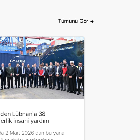
Tümünü Gör
’den Lübnan’a 38
erlik insani yardım
a 2 Mart 2026’dan bu yana