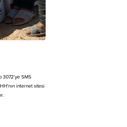
zıp 3072’ye SMS
H’nın internet sitesi
r.