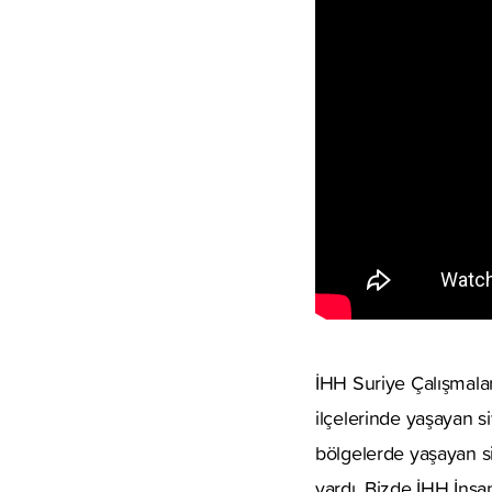
İHH Suriye Çalışmala
ilçelerinde yaşayan s
bölgelerde yaşayan siv
vardı. Bizde İHH İnsa