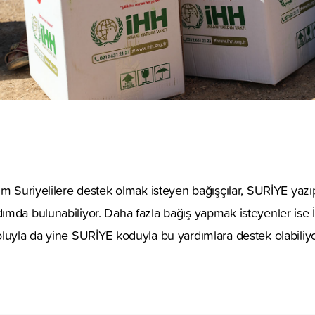
um Suriyelilere destek olmak isteyen bağışçılar, SURİYE ya
mda bulunabiliyor. Daha fazla bağış yapmak isteyenler ise İH
luyla da yine SURİYE koduyla bu yardımlara destek olabiliyo