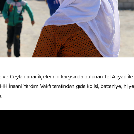
e ve Ceylanpınar ilçelerinin karşısında bulunan Tel Abyad ile
HH İnsani Yardım Vakfı tarafından gıda kolisi, battaniye, hij
ı.