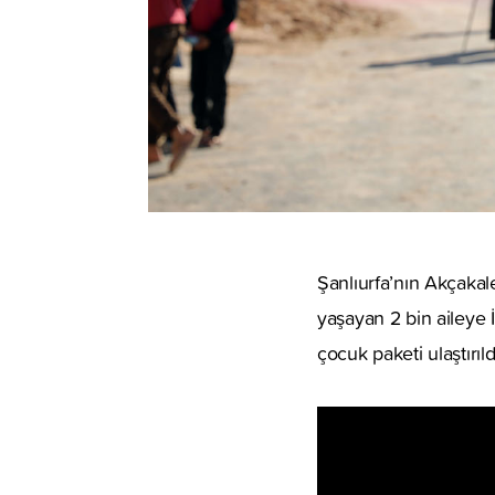
Şanlıurfa’nın Akçakal
yaşayan 2 bin aileye İ
çocuk paketi ulaştırıld