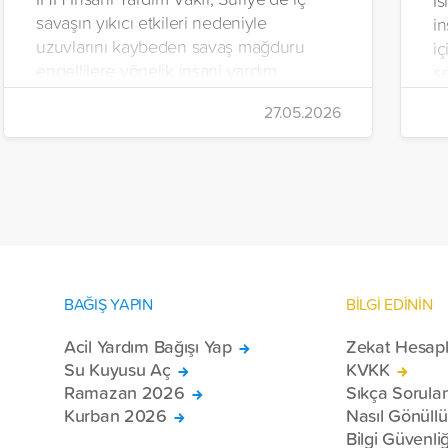
İs
savaşın yıkıcı etkileri nedeniyle
in
uzuvlarını kaybeden savaş mağduru
iç
engellilere yönelik insani yardım
se
çalışmalarını aralıksız sürdürüyor. Vakıf,
İr
27.05.2026
yürütülen son projeyle Suriye’nin Şam,
t
Halep, Hama, Humus ve İdlib
tı
bölgelerinde zor şartlarda yaşayan
toplam 228 engelli bireye elektrikli
tekerlekli sandalye ulaştırdı.
BAĞIŞ YAPIN
BİLGİ EDİNİN
Acil Yardım Bağışı Yap
Zekat Hesap
Su Kuyusu Aç
KVKK
Ramazan 2026
Sıkça Sorula
Kurban 2026
Nasıl Gönüll
Bilgi Güvenliğ