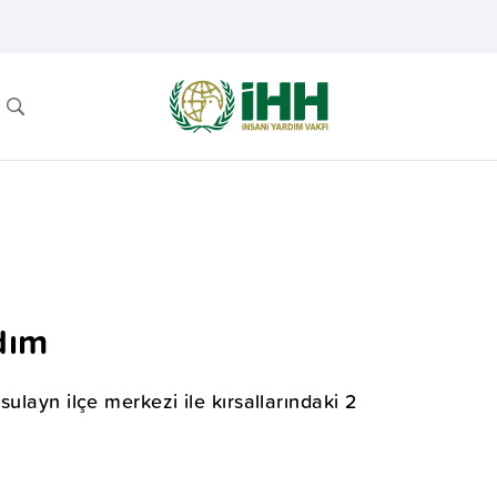
dım
ulayn ilçe merkezi ile kırsallarındaki 2