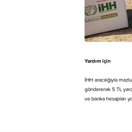
Yardım için
İHH aracılığıyla mazl
göndererek 5 TL yardı
ve banka hesapları yo