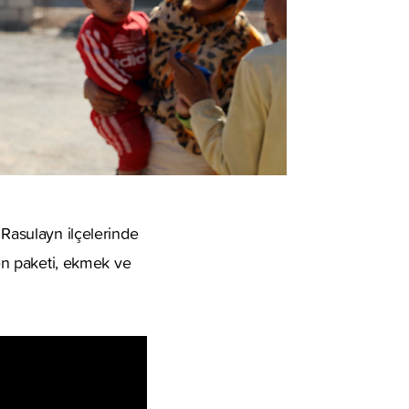
 Rasulayn ilçelerinde
yen paketi, ekmek ve