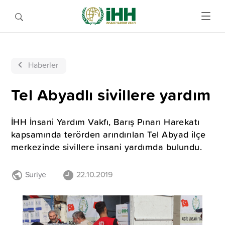
Haberler
Tel Abyadlı sivillere yardım
İHH İnsani Yardım Vakfı, Barış Pınarı Harekatı
kapsamında terörden arındırılan Tel Abyad ilçe
merkezinde sivillere insani yardımda bulundu.
Suriye
22.10.2019