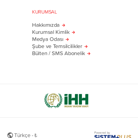
KURUMSAL
Hakkımızda
Kurumsal Kimlik
Medya Odası
Şube ve Temsilcilikler
Bülten / SMS Abonelik
Powered by
Türkçe - ₺