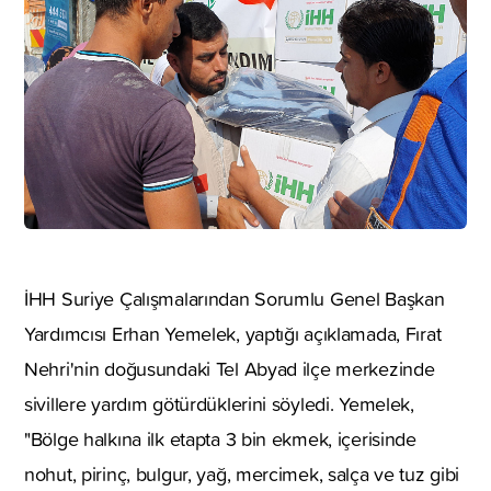
İHH Suriye Çalışmalarından Sorumlu Genel Başkan
Yardımcısı Erhan Yemelek, yaptığı açıklamada, Fırat
Nehri'nin doğusundaki Tel Abyad ilçe merkezinde
sivillere yardım götürdüklerini söyledi. Yemelek,
"Bölge halkına ilk etapta 3 bin ekmek, içerisinde
nohut, pirinç, bulgur, yağ, mercimek, salça ve tuz gibi