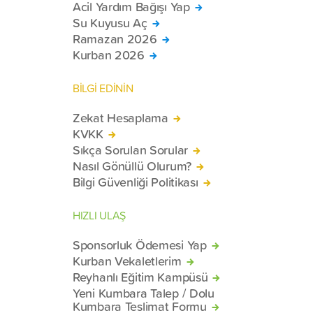
Acil Yardım Bağışı Yap
Su Kuyusu Aç
Ramazan 2026
Kurban 2026
BİLGİ EDİNİN
Zekat Hesaplama
KVKK
Sıkça Sorulan Sorular
Nasıl Gönüllü Olurum?
Bilgi Güvenliği Politikası
HIZLI ULAŞ
Sponsorluk Ödemesi Yap
Kurban Vekaletlerim
Reyhanlı Eğitim Kampüsü
Yeni Kumbara Talep / Dolu
Kumbara Teslimat Formu