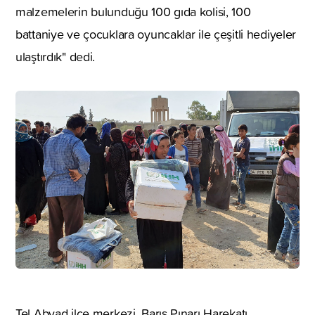
malzemelerin bulunduğu 100 gıda kolisi, 100
battaniye ve çocuklara oyuncaklar ile çeşitli hediyeler
ulaştırdık" dedi.
Tel Abyad ilçe merkezi, Barış Pınarı Harekatı