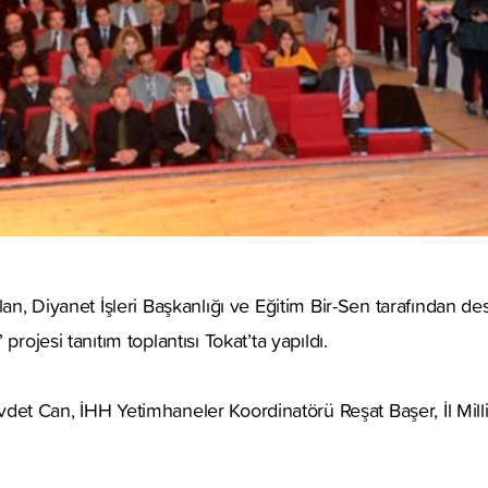
lan, Diyanet İşleri Başkanlığı ve Eğitim Bir-Sen tarafından de
projesi tanıtım toplantısı Tokat’ta yapıldı.
Cevdet Can, İHH Yetimhaneler Koordinatörü Reşat Başer, İl Mi