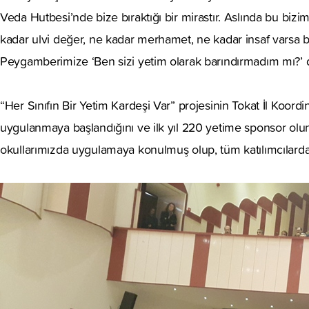
Veda Hutbesi’nde bize bıraktığı bir mirastır. Aslında bu biz
kadar ulvi değer, ne kadar merhamet, ne kadar insaf varsa b
Peygamberimize ‘Ben sizi yetim olarak barındırmadım mı?’ diy
“Her Sınıfın Bir Yetim Kardeşi Var” projesinin Tokat İl Koord
uygulanmaya başlandığını ve ilk yıl 220 yetime sponsor oluna
okullarımızda uygulamaya konulmuş olup, tüm katılımcılardan