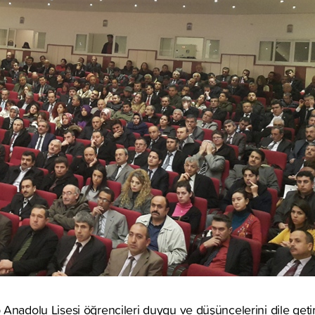
adolu Lisesi öğrencileri duygu ve düşüncelerini dile getirerek