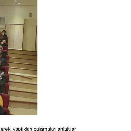
, yaptıkları çalışmaları anlattılar.