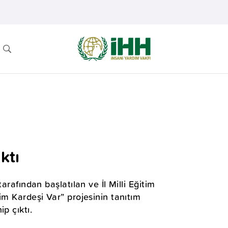
ktı
arafından başlatılan ve İl Milli Eğitim
im Kardeşi Var” projesinin tanıtım
p çıktı.