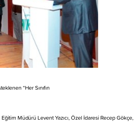
steklenen “Her Sınıfın
lli Eğitim Müdürü Levent Yazıcı, Özel İdaresi Recep Gökçe,