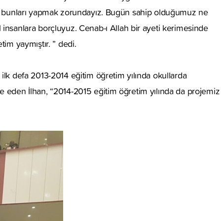
larak bunları yapmak zorundayız. Bugün sahip olduğumuz ne
insanlara borçluyuz. Cenab-ı Allah bir ayeti kerimesinde
im yaymıştır. ” dedi.
a ilk defa 2013-2014 eğitim öğretim yılında okullarda
ade eden İlhan, “2014-2015 eğitim öğretim yılında da projemiz