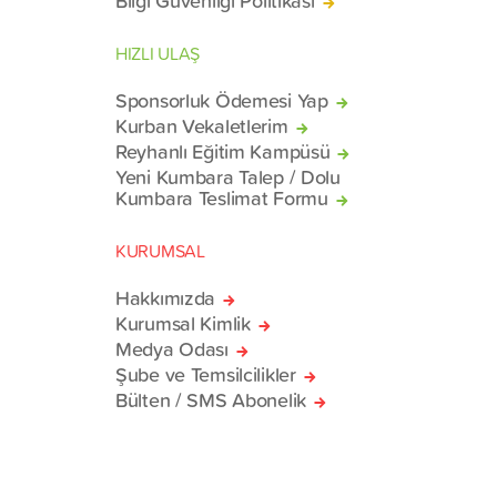
Bilgi Güvenliği Politikası
HIZLI ULAŞ
Sponsorluk Ödemesi Yap
Kurban Vekaletlerim
Reyhanlı Eğitim Kampüsü
Yeni Kumbara Talep / Dolu
Kumbara Teslimat Formu
KURUMSAL
Hakkımızda
Kurumsal Kimlik
Medya Odası
Şube ve Temsilcilikler
Bülten / SMS Abonelik