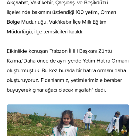
Akçaabat, Vakfıkebir, Çarşıbaşı ve Beşikdüzü
ilçelerinde bakımını üstlendiği 100 yetim, Orman
Bölge Müdürlüğü, Vakfıkebir İlçe Milli Eğitim
Müdürlüğü, ilçe temsilcileri katıldı.
Etkinlikte konuşan Trabzon İHH Başkanı Zühtü
Kalma,"Daha önce de aynı yerde Yetim Hatıra Ormanı
oluşturmuştuk. Bu kez burada bir hatıra ormanı daha
oluşturuyoruz. Fidanlarımız, yetimlerimizle beraber
büyüyerek çınar ağacı olacak inşallah" dedi.