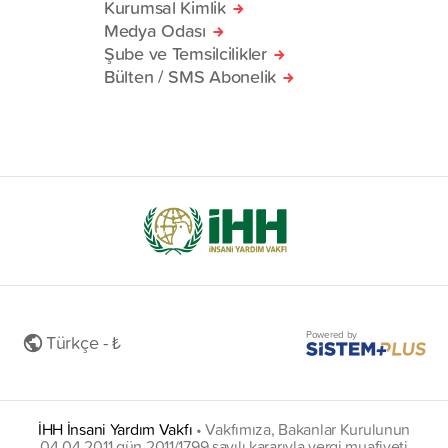
Kurumsal Kimlik
Medya Odası
Şube ve Temsilcilikler
Bülten / SMS Abonelik
Powered by
Türkçe - ₺
İHH İnsani Yardım Vakfı
•
Vakfımıza, Bakanlar Kurulunun
04.04.2011 gün 2011/1799 sayılı kararıyla vergi muafiyeti