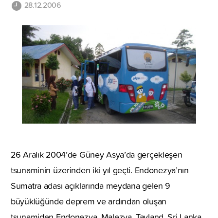
28.12.2006
26 Aralık 2004’de Güney Asya’da gerçekleşen
tsunaminin üzerinden iki yıl geçti. Endonezya’nın
Sumatra adası açıklarında meydana gelen 9
büyüklüğünde deprem ve ardından oluşan
tsunamiden Endonezya, Malezya, Tayland, Sri Lanka