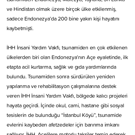
ve Hindistan olmak üzere birçok ülke etkilenmiş,
sadece Endonezya’da 200 bine yakın kişi hayatını
kaybetmişti.
İHH İnsani Yardım Vakfı, tsunamiden en çok etkilenen
ülkelerden biri olan Endonezya’nın Açe eyaletinde, ilk
etapta acil kurtarma, sağlık ve gıda yardımlarında
bulundu. Tsunamiden sonra sürdürülen yeniden
yapılanma ve rehabilitasyon çalışmalarına destek
veren İHH İnsani Yardım Vakfı, bölgede kalıcı projeleri
hayata geçirdi. İçinde okul, cami, hastane gibi sosyal
tesislerin de bulunduğu “İstanbul Köyü”, tsunamide
evlerini kaybeden afetzedeler için barınma imkanı
sağlıyor. İHH, Açelilere motorlu taksiler temin ederek