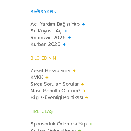
BAĞIŞ YAPIN
Acil Yardım Bağışı Yap
Su Kuyusu Aç
Ramazan 2026
Kurban 2026
BİLGİ EDİNİN
Zekat Hesaplama
KVKK
Sıkça Sorulan Sorular
Nasıl Gönüllü Olurum?
Bilgi Güvenliği Politikası
HIZLI ULAŞ
Sponsorluk Ödemesi Yap
Kurban Vekaletlerim