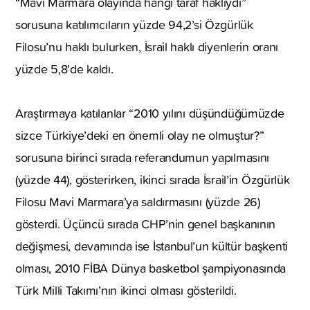
“Mavi Marmara olayında hangi taraf haklıydı”
sorusuna katılımcıların yüzde 94,2’si Özgürlük
Filosu’nu haklı bulurken, İsrail haklı diyenlerin oranı
yüzde 5,8’de kaldı.
Araştırmaya katılanlar “2010 yılını düşündüğümüzde
sizce Türkiye’deki en önemli olay ne olmuştur?”
sorusuna birinci sırada referandumun yapılmasını
(yüzde 44), gösterirken, ikinci sırada İsrail’in Özgürlük
Filosu Mavi Marmara’ya saldırmasını (yüzde 26)
gösterdi. Üçüncü sırada CHP’nin genel başkanının
değişmesi, devamında ise İstanbul’un kültür başkenti
olması, 2010 FİBA Dünya basketbol şampiyonasında
Türk Milli Takımı’nın ikinci olması gösterildi.