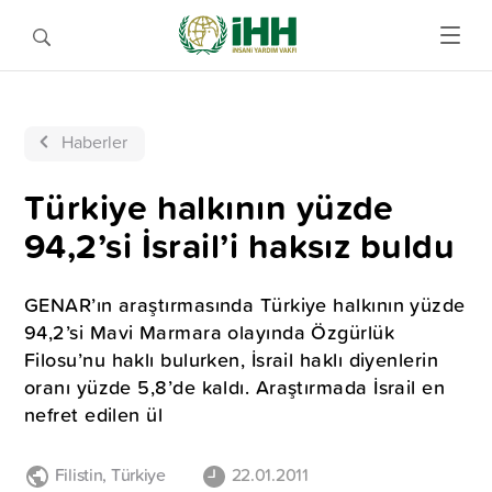
Haberler
Türkiye halkının yüzde
94,2’si İsrail’i haksız buldu
GENAR’ın araştırmasında Türkiye halkının yüzde
94,2’si Mavi Marmara olayında Özgürlük
Filosu’nu haklı bulurken, İsrail haklı diyenlerin
oranı yüzde 5,8’de kaldı. Araştırmada İsrail en
nefret edilen ül
Filistin
,
Türkiye
22.01.2011