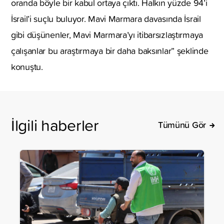
oranda böyle bir kabul ortaya çıktı. Halkın yüzde 94’i
İsrail’i suçlu buluyor. Mavi Marmara davasında İsrail
gibi düşünenler, Mavi Marmara’yı itibarsızlaştırmaya
çalışanlar bu araştırmaya bir daha baksınlar” şeklinde
konuştu.
İlgili haberler
Tümünü Gör