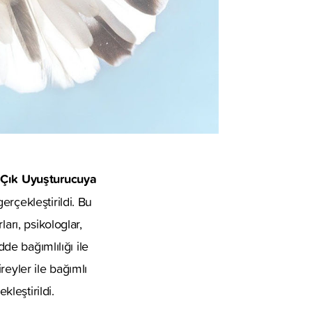
 Çık Uyuşturucuya
rçekleştirildi. Bu
arı, psikologlar,
de bağımlılığı ile
reyler ile bağımlı
kleştirildi.