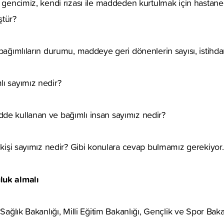
ç gencimiz, kendi rızası ile maddeden kurtulmak için hastan
ştür?
 bağımlıların durumu, maddeye geri dönenlerin sayısı, istih
ı sayımız nedir?
de kullanan ve bağımlı insan sayımız nedir?
ı kişi sayımız nedir? Gibi konulara cevap bulmamız gerekiyor.
luk almalı
 Sağlık Bakanlığı, Milli Eğitim Bakanlığı, Gençlik ve Spor Bak