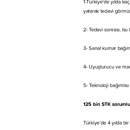
1-Türkiye’de yılda ka
yatarak tedavi görmü
2- Tedavi sonrası, bu
3- Sanal kumar bağıml
4- Uyuşturucu ve mad
5- Teknoloji bağımlıs
125 bin STK sorumlu
Türkiye’de 4 yılda bir