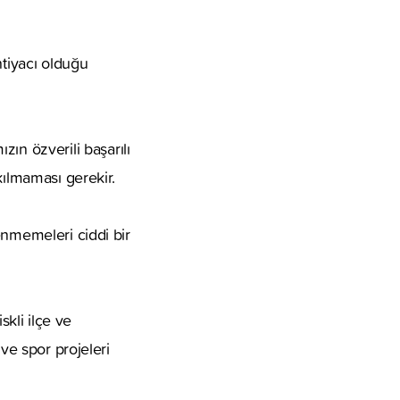
tiyacı olduğu
n özverili başarılı
kılmaması gerekir.
enmemeleri ciddi bir
skli ilçe ve
ve spor projeleri