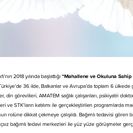
“Mahallene ve Okuluna Sahip
ı’nın 2018 yılında başlattığı
ürkiye’de 36 ilde, Balkanlar ve Avrupa’da toplam 6 ülkede ge
din görevlileri, AMATEM sağlık çalışanları, psikiyatri doktorl
leri ve STK’ların katılımı ile gerçekleştirilen programlarda mad
un rolüne dikkat çekmeye çalışıldı. Bağımlı tedavisi gören bi
 ilaçsız bağımlı tedavi merkezleri ile yüz yüze görüşmeler gerçe