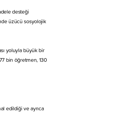
adele desteği
nde üzücü sosyolojik
sı yoluyla büyük bir
 77 bin öğretmen, 130
l edildiği ve ayrıca