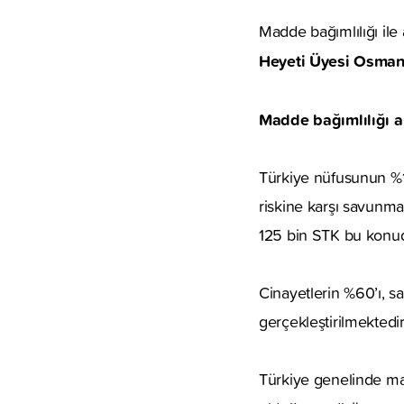
Madde bağımlılığı ile
Heyeti Üyesi Osman
Madde bağımlılığı ar
Türkiye nüfusunun %1
riskine karşı savunma
125 bin STK bu konuda
Cinayetlerin %60’ı, sa
gerçekleştirilmektedir
Türkiye genelinde mad