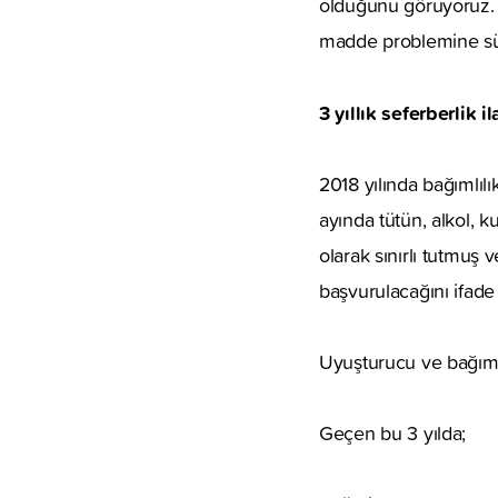
olduğunu görüyoruz. 
madde problemine süre
3 yıllık seferberlik il
2018 yılında bağımlıl
ayında tütün, alkol, k
olarak sınırlı tutmuş
başvurulacağını ifade 
Uyuşturucu ve bağımlıl
Geçen bu 3 yılda;