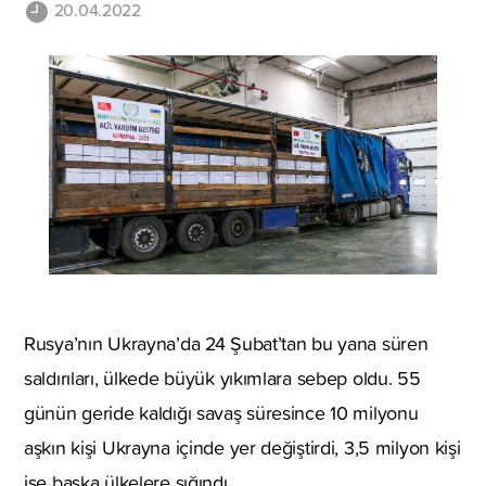
20.04.2022
Rusya’nın Ukrayna’da 24 Şubat’tan bu yana süren
saldırıları, ülkede büyük yıkımlara sebep oldu. 55
günün geride kaldığı savaş süresince 10 milyonu
aşkın kişi Ukrayna içinde yer değiştirdi, 3,5 milyon kişi
ise başka ülkelere sığındı.