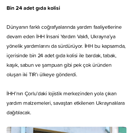
Bin 24 adet gıda kolisi
Dünyanın farklı coğrafyalarında yardım faaliyetlerine
devam eden İHH İnsani Yardım Vakfı, Ukrayna’ya
yönelik yardımlarını da sürdürüyor. İHH bu kapsamda,
içerisinde bin 24 adet gıda kolisi ile bardak, tabak,
kaşık, sabun ve şampuan gibi pek çok üründen
oluşan iki TIR’ı ülkeye gönderdi.
İHH’nın Çorlu’daki lojistik merkezinden yola çıkan
yardım malzemeleri, savaştan etkilenen Ukraynalılara
dağıtılacak.