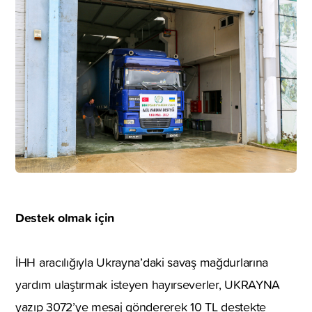
Destek olmak için
İHH aracılığıyla Ukrayna’daki savaş mağdurlarına
yardım ulaştırmak isteyen hayırseverler, UKRAYNA
yazıp 3072’ye mesaj göndererek 10 TL destekte