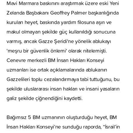
Mavi Marmara baskınını araştırmak üzere eski Yeni
Zelanda Başbakanı Geoffrey Palmer başkanlığında
kurulan heyet, baskında yardım filosuna aşırı ve
makul olmayan şekilde güç kullanıldığı sonucuna
varmış, ancak Gazze Şeridi'ne yönelik ablukayı
'meşru bir güvenlik önlemi' olarak nitelemişti.
Cenevre merkezli BM İnsan Hakları Konseyi
uzmanları ise ortak açıklamalarında ablukanın
Gazzelileri toplu cezalandırmaya tabi tuttuğunu, bu
şekilde uluslararası insan hakları ve insani yasaların
galiz şekilde çiğnendiğini kaydetti.
Bağımsız 5 BM uzmanının oluşturduğu heyet, BM
İnsan Hakları Konseyi’ne sunduğu raporda, “İsrail’in