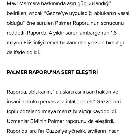
Mavi Marmara baskınında aşırı güç kullandığı”
belirtilen, ancak “Gazze’ye uyguladığı ablukanın yasal
olduğu” öne sürülen Palmer Raporu’nun sonucunu
reddetti. Raporda, 4 yıldır süren ambargonun 1,6
milyon Filistinliyi temel haklarından yoksun bıraktığı
da ifade edildi.
PALMER RAPORU’NA SERT ELEŞTİRİ
Raporda, ablukanın, ''uluslararası insan hakları ve
insani hukuku pervasızca ihlal ederek'' Gazzelileri
toplu cezalandırmaya maruz bıraktığı kaydedildi.
Uzmanlar BM'nin Palmer raporunu da eleştirdi.
Rapor'da İsrail'in Gazze'ye yönelik, sivillerin insan