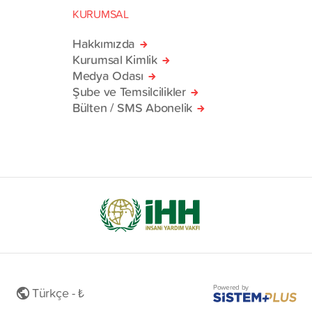
KURUMSAL
Hakkımızda
Kurumsal Kimlik
Medya Odası
Şube ve Temsilcilikler
Bülten / SMS Abonelik
Powered by
Türkçe - ₺