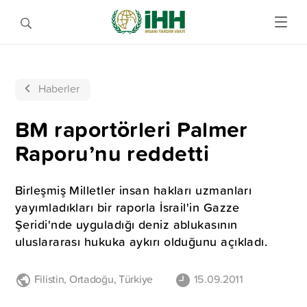
Haberler
BM raportörleri Palmer
Raporu’nu reddetti
Birleşmiş Milletler insan hakları uzmanları
yayımladıkları bir raporla İsrail'in Gazze
Şeridi'nde uyguladığı deniz ablukasının
uluslararası hukuka aykırı olduğunu açıkladı.
Filistin
,
Ortadoğu
,
Türkiye
15.09.2011