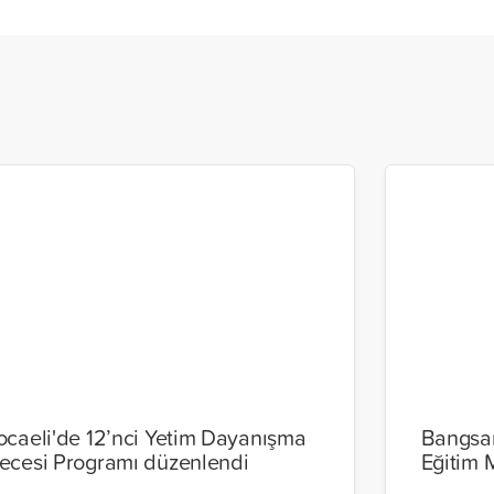
ocaeli'de 12’nci Yetim Dayanışma
Bangsam
ecesi Programı düzenlendi
Eğitim 