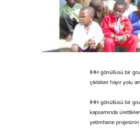
İHH gönüllüsü bir gru
çıktıkları hayır yolu 
İHH gönüllüsü bir grup
kapsamında ürettikleri 
yetimhane projesinin 