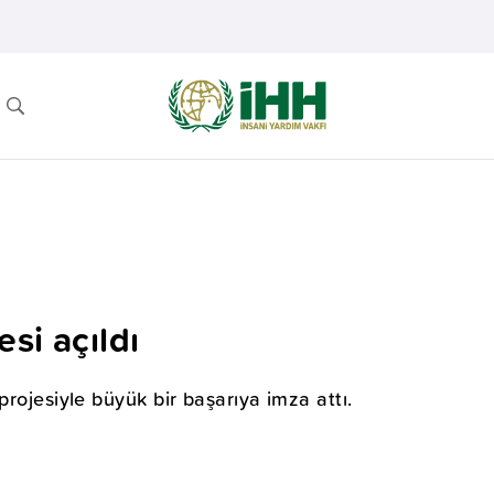
si açıldı
projesiyle büyük bir başarıya imza attı.