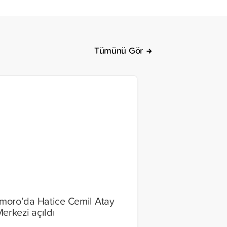
Tümünü Gör
oro’da Hatice Cemil Atay
Merkezi açıldı