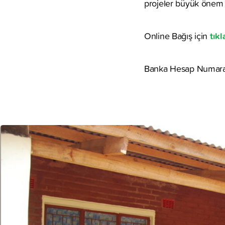
projeler büyük önem t
tıkl
Online Bağış için
Banka Hesap Numaral