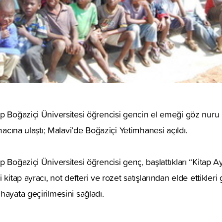
p Boğaziçi Üniversitesi öğrencisi gencin el emeği göz nuru k
amacına ulaştı; Malavi’de Boğaziçi Yetimhanesi açıldı.
 Boğaziçi Üniversitesi öğrencisi genç, başlattıkları “Kitap Ay
kitap ayracı, not defteri ve rozet satışlarından elde ettikleri 
hayata geçirilmesini sağladı.