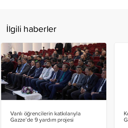
İlgili haberler
Vanlı öğrencilerin katkılarıyla
K
Gazze’de 9 yardım projesi
G