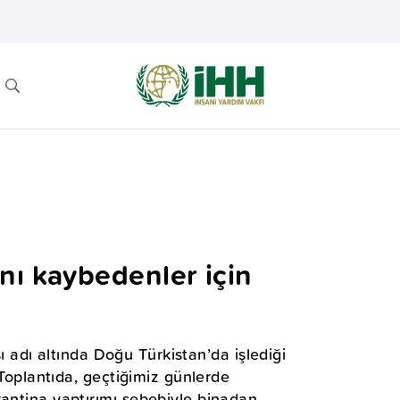
nı kaybedenler için
ası adı altında Doğu Türkistan’da işlediği
. Toplantıda, geçtiğimiz günlerde
rantina yaptırımı sebebiyle binadan