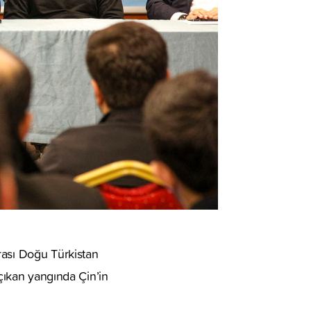
rası Doğu Türkistan
 çıkan yangında Çin’in