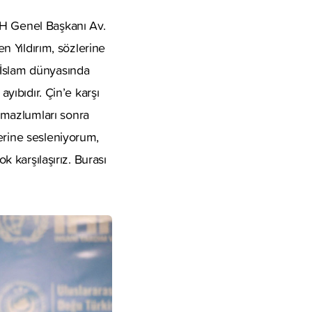
HH Genel Başkanı Av.
en Yıldırım, sözlerine
 İslam dünyasında
ayıbıdır. Çin’e karşı
 mazlumları sonra
erine sesleniyorum,
k karşılaşırız. Burası