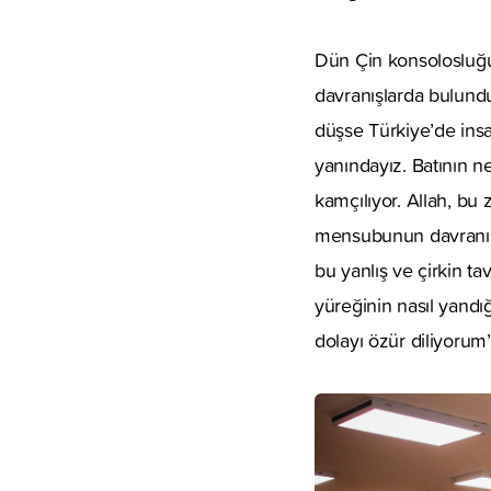
Dün Çin konsolosluğu
davranışlarda bulundu
düşse Türkiye’de insa
yanındayız. Batının ne
kamçılıyor. Allah, bu
mensubunun davranışı,
bu yanlış ve çirkin t
yüreğinin nasıl yandığ
dolayı özür diliyorum” 