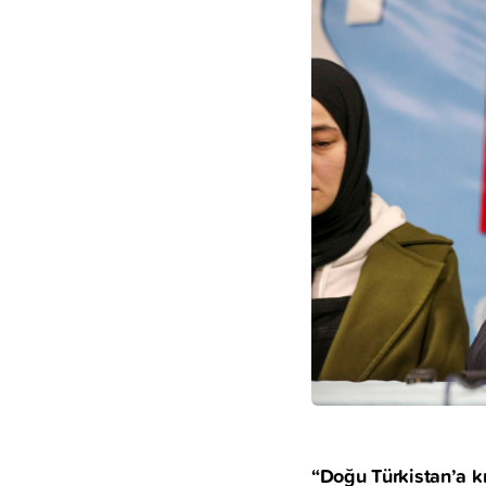
“Doğu Türkistan’a kı