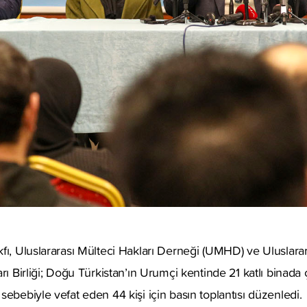
fı, Uluslararası Mülteci Hakları Derneği (UMHD) ve Uluslara
rı Birliği; Doğu Türkistan’ın Urumçi kentinde 21 katlı binada
sebebiyle vefat eden 44 kişi için basın toplantısı düzenledi.