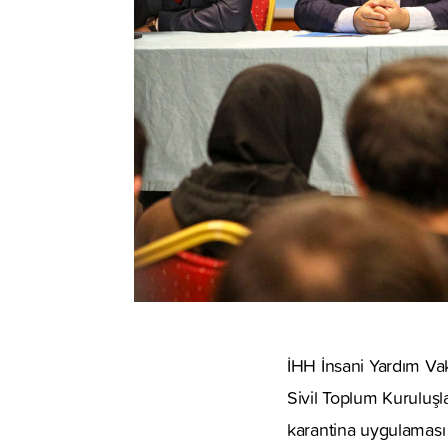
İHH İnsani Yardım Vak
Sivil Toplum Kuruluşla
karantina uygulaması 