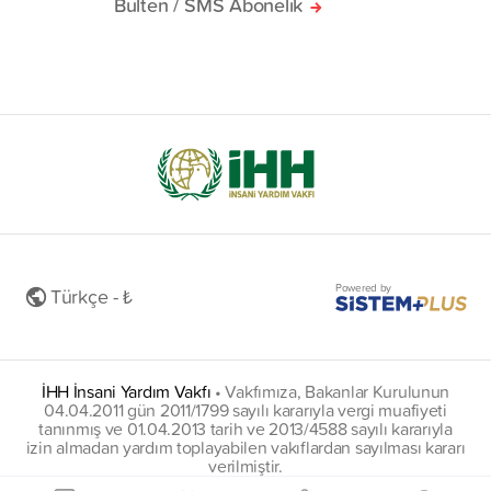
Bülten / SMS Abonelik
Powered by
Türkçe - ₺
İHH İnsani Yardım Vakfı
•
Vakfımıza, Bakanlar Kurulunun
04.04.2011 gün 2011/1799 sayılı kararıyla vergi muafiyeti
tanınmış ve 01.04.2013 tarih ve 2013/4588 sayılı kararıyla
izin almadan yardım toplayabilen vakıflardan sayılması kararı
verilmiştir.