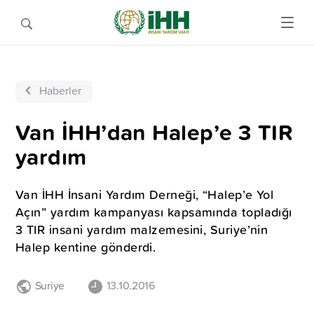
Haberler
Van İHH’dan Halep’e 3 TIR
yardım
Van İHH İnsani Yardım Derneği, “Halep’e Yol
Açın” yardım kampanyası kapsamında topladığı
3 TIR insani yardım malzemesini, Suriye’nin
Halep kentine gönderdi.
Suriye
13.10.2016