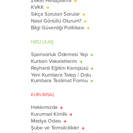
Zekat Hesaplama
KVKK
Sıkça Sorulan Sorular
Nasıl Gönüllü Olurum?
Bilgi Güvenliği Politikası
HIZLI ULAŞ
Sponsorluk Ödemesi Yap
Kurban Vekaletlerim
Reyhanlı Eğitim Kampüsü
Yeni Kumbara Talep / Dolu
Kumbara Teslimat Formu
KURUMSAL
Hakkımızda
Kurumsal Kimlik
Medya Odası
Şube ve Temsilcilikler