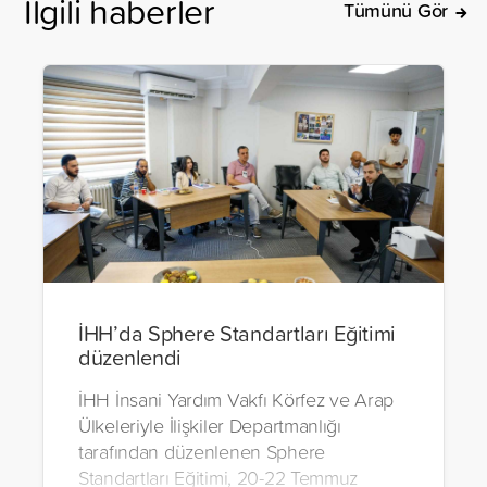
İlgili haberler
Tümünü Gör
İHH’da Sphere Standartları Eğitimi
düzenlendi
İHH İnsani Yardım Vakfı Körfez ve Arap
Ülkeleriyle İlişkiler Departmanlığı
tarafından düzenlenen Sphere
Standartları Eğitimi, 20-22 Temmuz