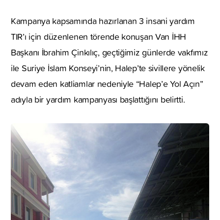
Kampanya kapsamında hazırlanan 3 insani yardım
TIR’ı için düzenlenen törende konuşan Van İHH
Başkanı İbrahim Çinkılıç, geçtiğimiz günlerde vakfımız
ile Suriye İslam Konseyi’nin, Halep’te sivillere yönelik
devam eden katliamlar nedeniyle “Halep’e Yol Açın”
adıyla bir yardım kampanyası başlattığını belirtti.