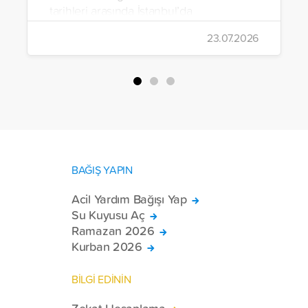
tarihleri arasında İstanbul’da
gerçekleştirildi.
23.07.2026
BAĞIŞ YAPIN
Acil Yardım Bağışı Yap
Su Kuyusu Aç
Ramazan 2026
Kurban 2026
BİLGİ EDİNİN