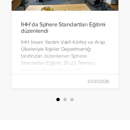
İHH’da Sphere Standartları Eğitimi
düzenlendi
İHH İnsani Yardım Vakfı Körfez ve Arap
Ülkeleriyle İlişkiler Departmanlığı
tarafından düzenlenen Sphere
Standartları Eğitimi, 20-22 Temmuz
tarihleri arasında İstanbul’da
gerçekleştirildi.
23.07.2026