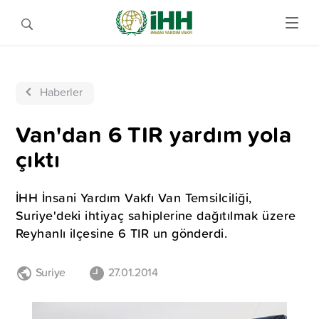
Haberler
Van'dan 6 TIR yardım yola
çıktı
İHH İnsani Yardım Vakfı Van Temsilciliği,
Suriye'deki ihtiyaç sahiplerine dağıtılmak üzere
Reyhanlı ilçesine 6 TIR un gönderdi.
Suriye
27.01.2014