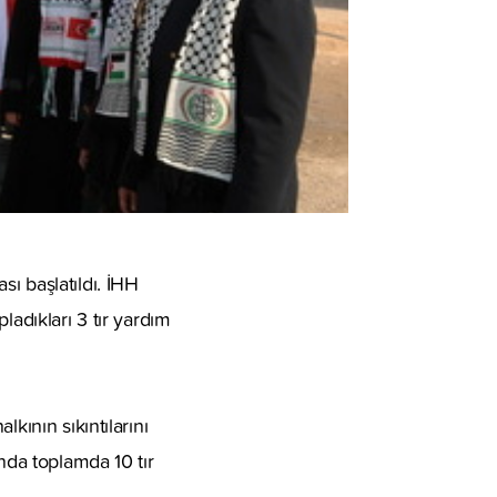
ı başlatıldı. İHH
ladıkları 3 tır yardım
kının sıkıntılarını
nda toplamda 10 tır