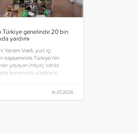
 Türkiye genelinde 20 bin
gıda yardımı
i Yardım Vakfı, yurt içi
arı kapsamında Türkiye’nin
inde yaşayan ihtiyaç sahibi
gıda kumanyası ulaştırıyor.
14.07.2026