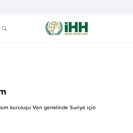
ım
plum kuruluşu Van genelinde Suriye için