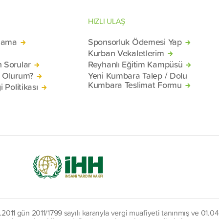
HIZLI ULAŞ
lama
Sponsorluk Ödemesi Yap
Kurban Vekaletlerim
n Sorular
Reyhanlı Eğitim Kampüsü
ü Olurum?
Yeni Kumbara Talep / Dolu
Kumbara Teslimat Formu
i Politikası
11 gün 2011/1799 sayılı kararıyla vergi muafiyeti tanınmış ve 01.04.