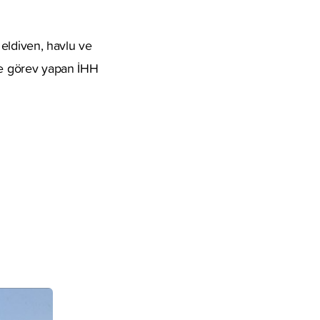
, eldiven, havlu ve
ede görev yapan İHH