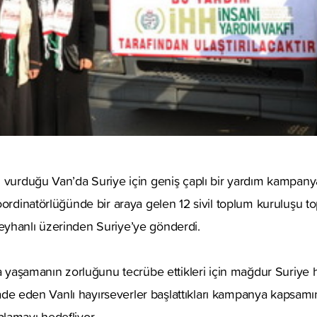
 vurduğu Van’da Suriye için geniş çaplı bir yardım kampanyas
ordinatörlüğünde bir araya gelen 12 sivil toplum kuruluşu top
yhanlı üzerinden Suriye’ye gönderdi.
a yaşamanın zorluğunu tecrübe ettikleri için mağdur Suriye hal
 ifade eden Vanlı hayırseverler başlattıkları kampanya kapsamı
lamayı hedefliyor.