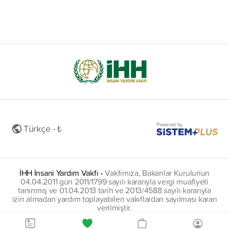
Powered by
Türkçe - ₺
İHH İnsani Yardım Vakfı
•
Vakfımıza, Bakanlar Kurulunun
04.04.2011 gün 2011/1799 sayılı kararıyla vergi muafiyeti
tanınmış ve 01.04.2013 tarih ve 2013/4588 sayılı kararıyla
izin almadan yardım toplayabilen vakıflardan sayılması kararı
verilmiştir.
insani@hs01.kep.tr