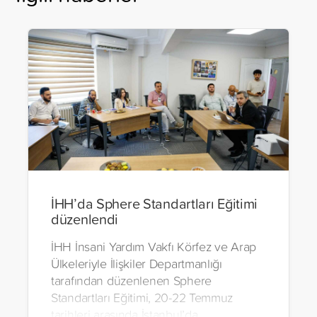
İHH’da Sphere Standartları Eğitimi
düzenlendi
İHH İnsani Yardım Vakfı Körfez ve Arap
Ülkeleriyle İlişkiler Departmanlığı
tarafından düzenlenen Sphere
Standartları Eğitimi, 20-22 Temmuz
tarihleri arasında İstanbul’da