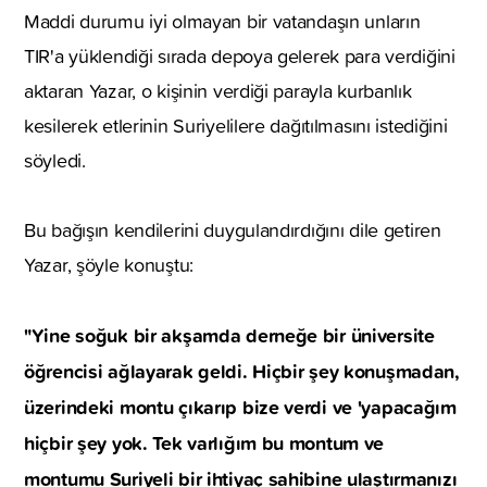
Maddi durumu iyi olmayan bir vatandaşın unların
TIR'a yüklendiği sırada depoya gelerek para verdiğini
aktaran Yazar, o kişinin verdiği parayla kurbanlık
kesilerek etlerinin Suriyelilere dağıtılmasını istediğini
söyledi.
Bu bağışın kendilerini duygulandırdığını dile getiren
Yazar, şöyle konuştu:
"Yine soğuk bir akşamda derneğe bir üniversite
öğrencisi ağlayarak geldi. Hiçbir şey konuşmadan,
üzerindeki montu çıkarıp bize verdi ve 'yapacağım
hiçbir şey yok. Tek varlığım bu montum ve
montumu Suriyeli bir ihtiyaç sahibine ulaştırmanızı