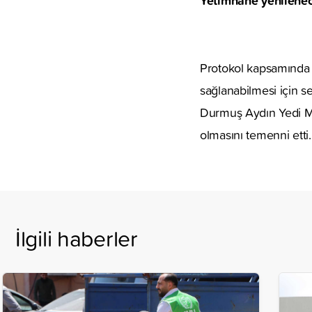
Protokol kapsamında a
sağlanabilmesi için s
Durmuş Aydın Yedi Me
olmasını temenni etti.
İlgili haberler