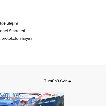
ilde ulaşım
Genel Sekreteri
protokolün hayırlı
Tümünü Gör