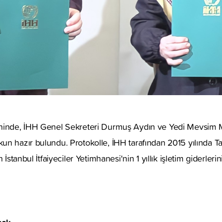
eninde, İHH Genel Sekreteri Durmuş Aydın ve Yedi Mevsim
n hazır bulundu. Protokolle, İHH tarafından 2015 yılında Ta
 İstanbul İtfaiyeciler Yetimhanesi'nin 1 yıllık işletim giderleri
cek