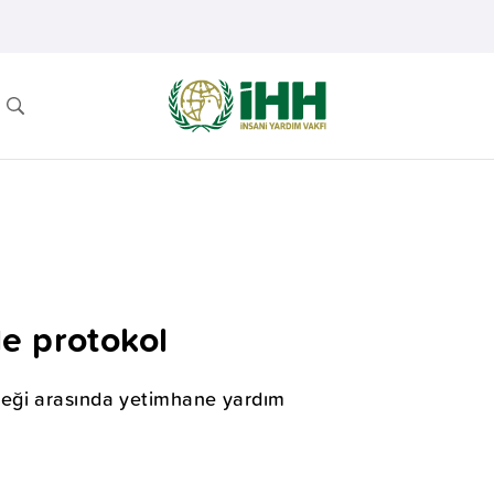
e protokol
neği arasında yetimhane yardım