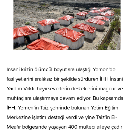
İnsani krizin ölümcül boyutlara ulaştığı Yemen’de
faaliyetlerini aralıksız bir şekilde sürdüren İHH İnsani
Yardım Vakfı, hayırseverlerin desteklerini mağdur ve
muhtaçlara ulaştırmaya devam ediyor. Bu kapsamda
İHH, Yemen’in Taiz şehrinde bulunan Yetim Eğitim
Merkezine işletim desteği verdi ve yine Taiz’in El-
Meafir bölgesinde yaşayan 400 mülteci aileye çadır