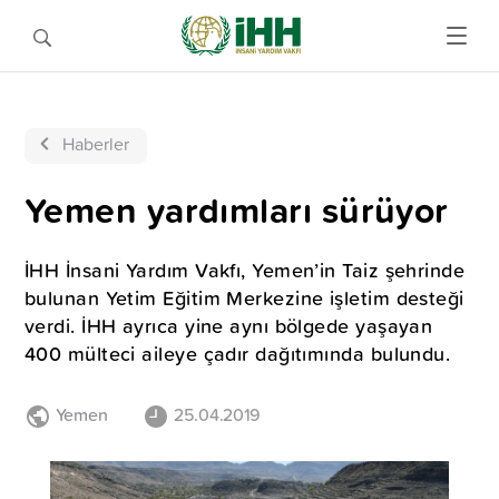
Haberler
Yemen yardımları sürüyor
İHH İnsani Yardım Vakfı, Yemen’in Taiz şehrinde
bulunan Yetim Eğitim Merkezine işletim desteği
verdi. İHH ayrıca yine aynı bölgede yaşayan
400 mülteci aileye çadır dağıtımında bulundu.
Yemen
25.04.2019