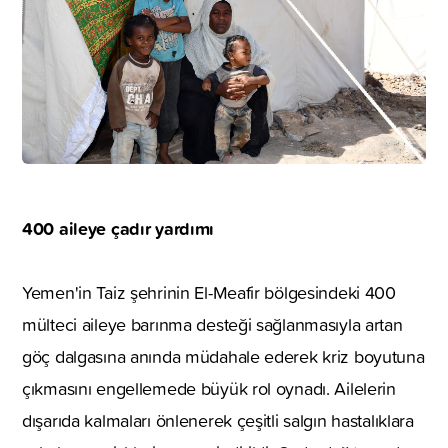
400 aileye çadır yardımı
Yemen'in Taiz şehrinin El-Meafir bölgesindeki 400
mülteci aileye barınma desteği sağlanmasıyla artan
göç dalgasına anında müdahale ederek kriz boyutuna
çıkmasını engellemede büyük rol oynadı. Ailelerin
dışarıda kalmaları önlenerek çeşitli salgın hastalıklara