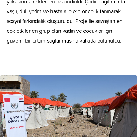
yakalanma riskleri en aza indirildi. Çadır dağıtımında
yaşlı, dul, yetim ve hasta ailelere öncelik tanınarak
sosyal farkındalık oluşturuldu. Proje ile savaştan en
çok etkilenen grup olan kadın ve çocuklar için
güvenli bir ortam sağlanmasına katkıda bulunuldu.