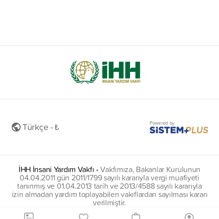
Powered by
Türkçe - ₺
İHH İnsani Yardım Vakfı
•
Vakfımıza, Bakanlar Kurulunun
04.04.2011 gün 2011/1799 sayılı kararıyla vergi muafiyeti
tanınmış ve 01.04.2013 tarih ve 2013/4588 sayılı kararıyla
izin almadan yardım toplayabilen vakıflardan sayılması kararı
verilmiştir.