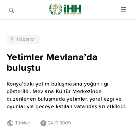
Haberler
Yetimler Mevlana’da
buluştu
Konya’daki yetim buluşmasına yoğun ilgi
gösterildi. Mevlana Kültür Merkezinde
düzenlenen buluşmada yetimler, yerel ezgi ve
oyunlarıyla geceye katılan vatandaşları etkiledi.
Türkiye
24.10.2009