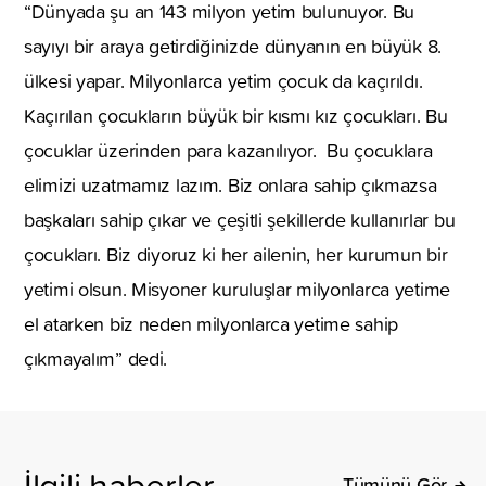
“Dünyada şu an 143 milyon yetim bulunuyor. Bu
sayıyı bir araya getirdiğinizde dünyanın en büyük 8.
ülkesi yapar. Milyonlarca yetim çocuk da kaçırıldı.
Kaçırılan çocukların büyük bir kısmı kız çocukları. Bu
çocuklar üzerinden para kazanılıyor. Bu çocuklara
elimizi uzatmamız lazım. Biz onlara sahip çıkmazsa
başkaları sahip çıkar ve çeşitli şekillerde kullanırlar bu
çocukları. Biz diyoruz ki her ailenin, her kurumun bir
yetimi olsun. Misyoner kuruluşlar milyonlarca yetime
el atarken biz neden milyonlarca yetime sahip
çıkmayalım” dedi.
İlgili haberler
Tümünü Gör