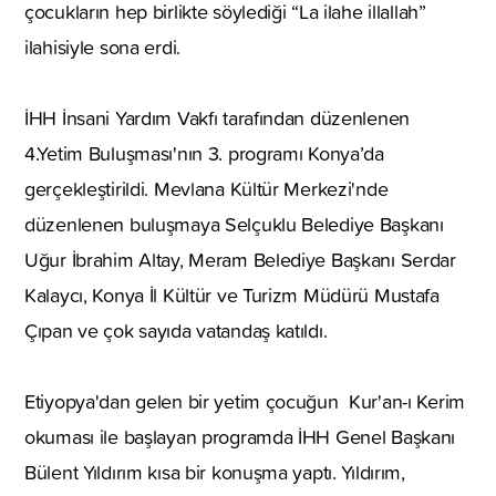
çocukların hep birlikte söylediği “La ilahe illallah”
ilahisiyle sona erdi.
İHH İnsani Yardım Vakfı tarafından düzenlenen
4.Yetim Buluşması'nın 3. programı Konya’da
gerçekleştirildi. Mevlana Kültür Merkezi'nde
düzenlenen buluşmaya Selçuklu Belediye Başkanı
Uğur İbrahim Altay, Meram Belediye Başkanı Serdar
Kalaycı, Konya İl Kültür ve Turizm Müdürü Mustafa
Çıpan ve çok sayıda vatandaş katıldı.
Etiyopya'dan gelen bir yetim çocuğun Kur'an-ı Kerim
okuması ile başlayan programda İHH Genel Başkanı
Bülent Yıldırım kısa bir konuşma yaptı. Yıldırım,