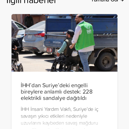
İHH’dan Suriye’deki engelli
bireylere anlamlı destek: 228
elektrikli sandalye dağıtıldı
İHH İnsani Yardım Vakfı, Suriye’de iç
savaşın yıkıcı etkileri nedeniyle
uzuvlarını kaybeden savaş mağduru