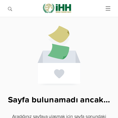
Sayfa bulunamadı ancak…
Aradığınız sayfaya ulaşmak için sayfa sonundaki