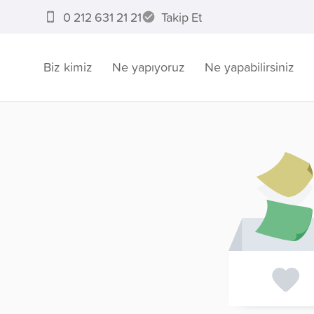
0 212 631 21 21
Takip Et
Biz kimiz
Ne yapıyoruz
Ne yapabilirsiniz