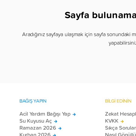
Sayfa bulunam
Aradığınız sayfaya ulaşmak için sayfa sonundaki m
yapabilirsini
BAĞIŞ YAPIN
BİLGİ EDİNİN
Acil Yardım Bağışı Yap
Zekat Hesap
Su Kuyusu Aç
KVKK
Ramazan 2026
Sıkça Sorula
Kurban 2026
Nasıl Gönüll