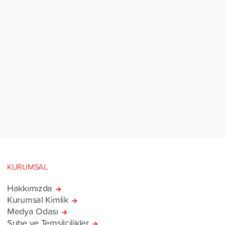
KURUMSAL
Hakkımızda
Kurumsal Kimlik
Medya Odası
Şube ve Temsilcilikler