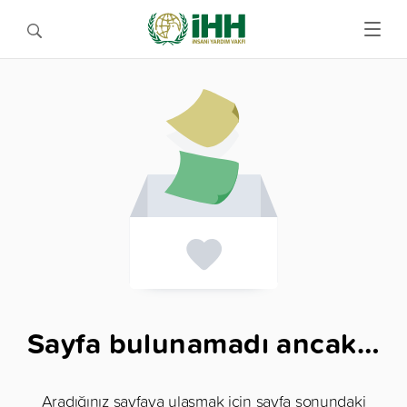
Sayfa bulunamadı ancak…
Aradığınız sayfaya ulaşmak için sayfa sonundaki