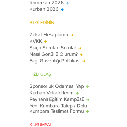
Ramazan 2026
Kurban 2026
BİLGİ EDİNİN
Zekat Hesaplama
KVKK
Sıkça Sorulan Sorular
Nasıl Gönüllü Olurum?
Bilgi Güvenliği Politikası
HIZLI ULAŞ
Sponsorluk Ödemesi Yap
Kurban Vekaletlerim
Reyhanlı Eğitim Kampüsü
Yeni Kumbara Talep / Dolu
Kumbara Teslimat Formu
KURUMSAL