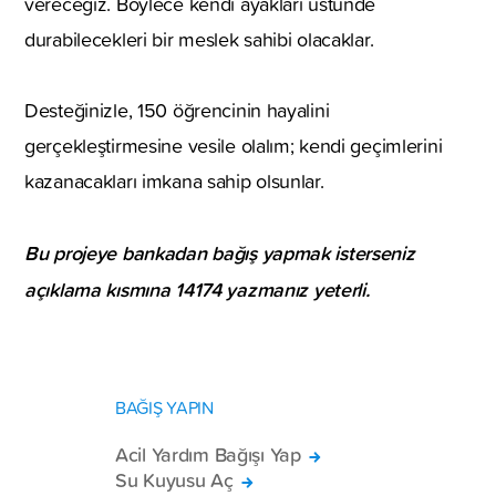
vereceğiz. Böylece kendi ayakları üstünde
durabilecekleri bir meslek sahibi olacaklar.
Desteğinizle, 150 öğrencinin hayalini
gerçekleştirmesine vesile olalım; kendi geçimlerini
kazanacakları imkana sahip olsunlar.
Bu projeye bankadan bağış yapmak isterseniz
açıklama kısmına
14174
yazmanız yeterli.
BAĞIŞ YAPIN
Acil Yardım Bağışı Yap
Su Kuyusu Aç