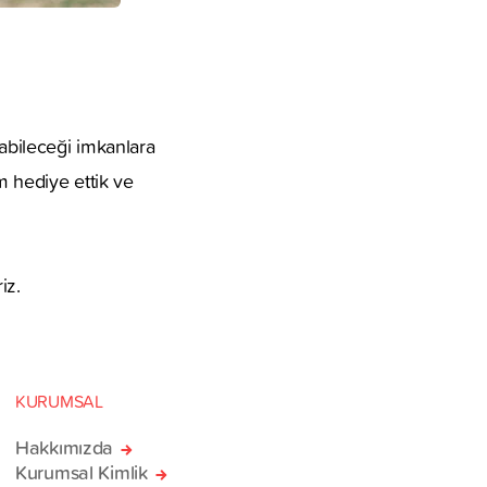
yabileceği imkanlara
m hediye ettik ve
iz.
KURUMSAL
Hakkımızda
Kurumsal Kimlik