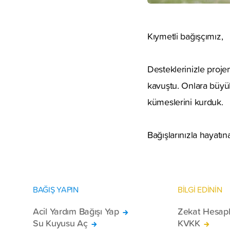
Kıymetli bağışçımız,
Desteklerinizle proje
kavuştu. Onlara büyük
kümeslerini kurduk.
Bağışlarınızla hayatı
BAĞIŞ YAPIN
BİLGİ EDİNİN
Acil Yardım Bağışı Yap
Zekat Hesap
Su Kuyusu Aç
KVKK