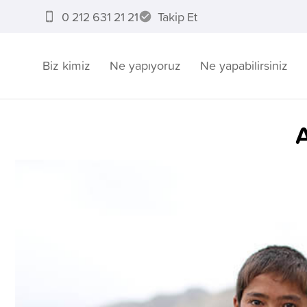
0 212 631 21 21
Takip Et
Biz kimiz
Ne yapıyoruz
Ne yapabilirsiniz
A