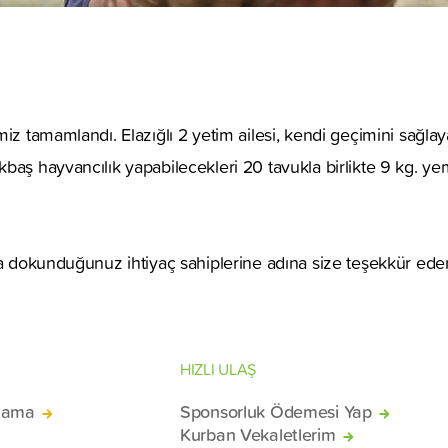
miz tamamlandı. Elazığlı 2 yetim ailesi, kendi geçimini sağla
baş hayvancılık yapabilecekleri 20 tavukla birlikte 9 kg. ye
na dokunduğunuz ihtiyaç sahiplerine adına size teşekkür eder
HIZLI ULAŞ
lama
Sponsorluk Ödemesi Yap
Kurban Vekaletlerim