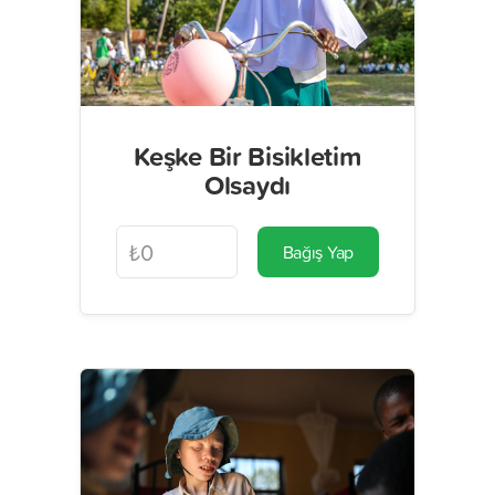
Keşke Bir Bisikletim
Olsaydı
Bağış Yap