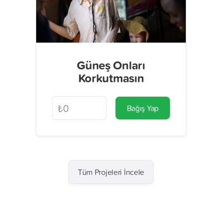
Güneş Onları
Korkutmasın
Bağış Yap
Tüm Projeleri İncele