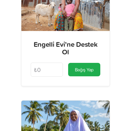
Engelli Evi’ne Destek
Ol
Bağış Yap