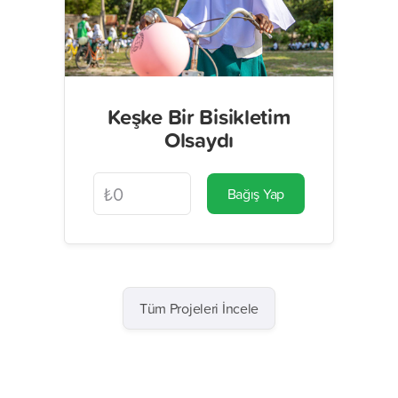
Keşke Bir Bisikletim
Olsaydı
Bağış Yap
Tüm Projeleri İncele