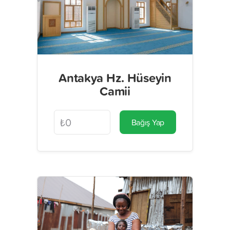
Antakya Hz. Hüseyin
Camii
Bağış Yap