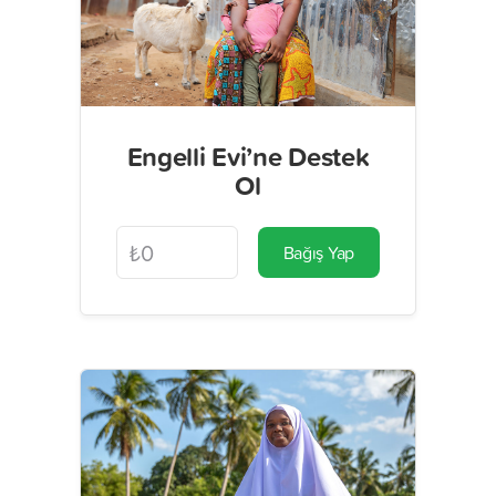
Engelli Evi’ne Destek
Ol
Bağış Yap