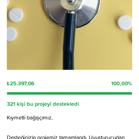
₺25.397,06
100,00
%
321 kişi bu projeyi destekledi
Kıymetli bağışçımız,
Desteğinizle projemiz tamamlandı. Uyuşturucudan