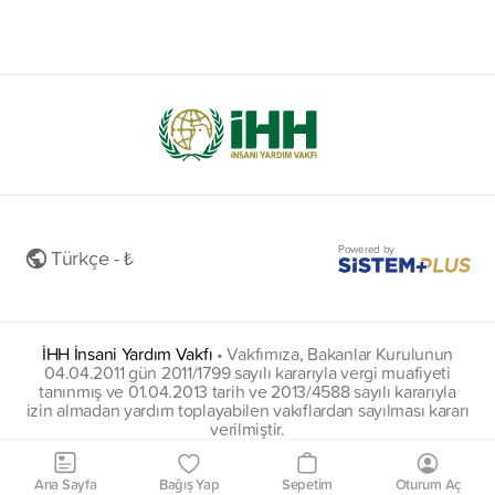
Powered by
Türkçe - ₺
İHH İnsani Yardım Vakfı
•
Vakfımıza, Bakanlar Kurulunun
04.04.2011 gün 2011/1799 sayılı kararıyla vergi muafiyeti
tanınmış ve 01.04.2013 tarih ve 2013/4588 sayılı kararıyla
izin almadan yardım toplayabilen vakıflardan sayılması kararı
verilmiştir.
insani@hs01.kep.tr
Ana Sayfa
Bağış Yap
Sepetim
Oturum Aç