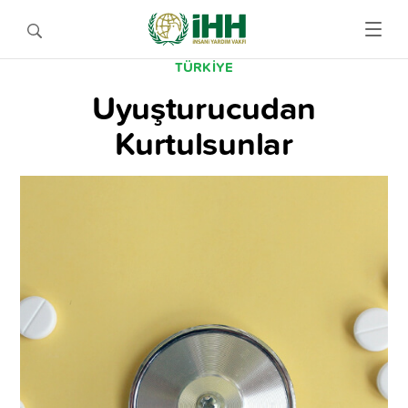
TÜRKIYE
Uyuşturucudan
Kurtulsunlar